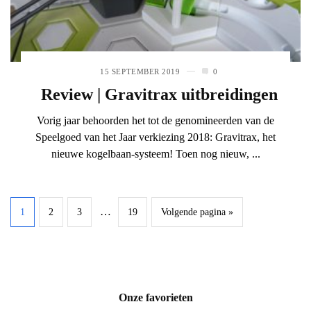
15 SEPTEMBER 2019
0
Review | Gravitrax uitbreidingen
Vorig jaar behoorden het tot de genomineerden van de
Speelgoed van het Jaar verkiezing 2018: Gravitrax, het
nieuwe kogelbaan-systeem! Toen nog nieuw, ...
…
1
2
3
19
Volgende pagina »
Onze favorieten