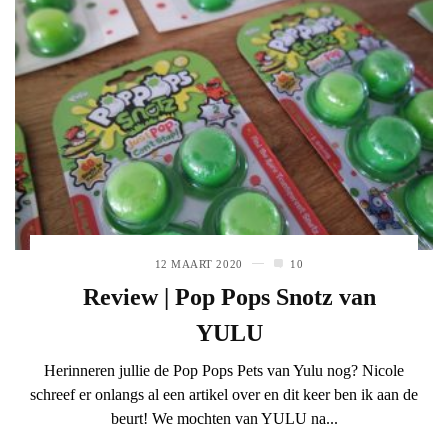
12 MAART 2020
10
Review | Pop Pops Snotz van
YULU
Herinneren jullie de Pop Pops Pets van Yulu nog? Nicole
schreef er onlangs al een artikel over en dit keer ben ik aan de
beurt! We mochten van YULU na...