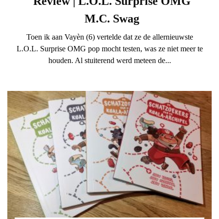
Review | L.O.L. Surprise OMG
M.C. Swag
Toen ik aan Vayèn (6) vertelde dat ze de allernieuwste
L.O.L. Surprise OMG pop mocht testen, was ze niet meer te
houden. Al stuiterend werd meteen de...