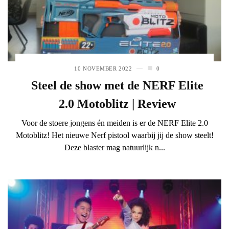
10 NOVEMBER 2022
0
Steel de show met de NERF Elite
2.0 Motoblitz | Review
Voor de stoere jongens én meiden is er de NERF Elite 2.0
Motoblitz! Het nieuwe Nerf pistool waarbij jij de show steelt!
Deze blaster mag natuurlijk n...