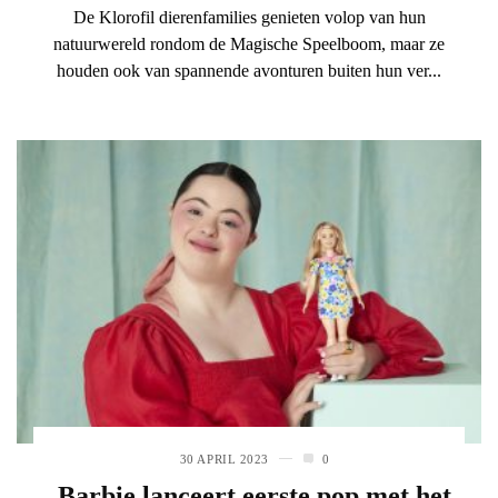
De Klorofil dierenfamilies genieten volop van hun
natuurwereld rondom de Magische Speelboom, maar ze
houden ook van spannende avonturen buiten hun ver...
30 APRIL 2023
0
Barbie lanceert eerste pop met het