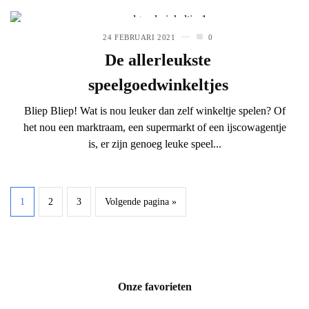
24 FEBRUARI 2021
0
De allerleukste
speelgoedwinkeltjes
Bliep Bliep! Wat is nou leuker dan zelf winkeltje spelen? Of
het nou een marktraam, een supermarkt of een ijscowagentje
is, er zijn genoeg leuke speel...
1
2
3
Volgende pagina »
Onze favorieten