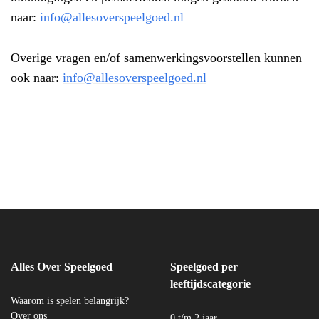
naar:
info@allesoverspeelgoed.nl
Overige vragen en/of samenwerkingsvoorstellen kunnen
ook naar:
info@allesoverspeelgoed.nl
Alles Over Speelgoed
Speelgoed per
leeftijdscategorie
Waarom is spelen belangrijk?
Over ons
0 t/m 2 jaar