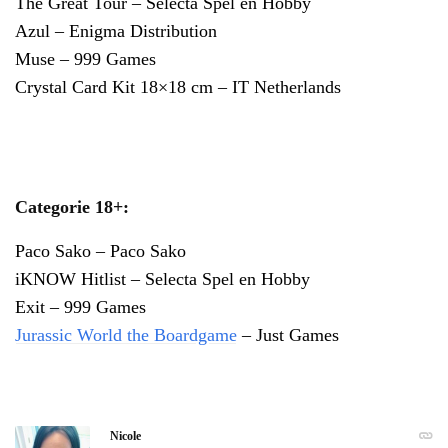
The Great Tour – Selecta Spel en Hobby
Azul – Enigma Distribution
Muse – 999 Games
Crystal Card Kit 18×18 cm – IT Netherlands
Categorie 18+:
Paco Sako – Paco Sako
iKNOW Hitlist – Selecta Spel en Hobby
Exit – 999 Games
Jurassic World the Boardgame
– Just Games
Nicole