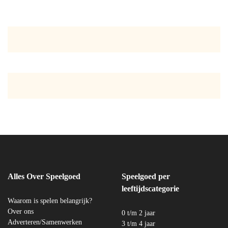
Alles Over Speelgoed
Speelgoed per
leeftijdscategorie
Waarom is spelen belangrijk?
Over ons
0 t/m 2 jaar
Adverteren/Samenwerken
3 t/m 4 jaar