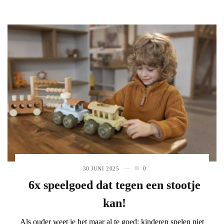
30 JUNI 2025
0
6x speelgoed dat tegen een stootje
kan!
Als ouder weet je het maar al te goed: kinderen spelen niet