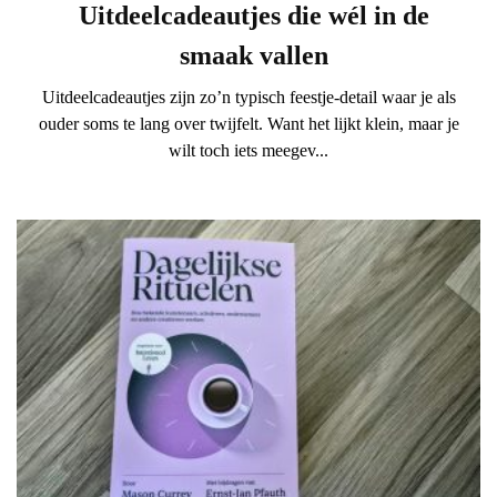
Uitdeelcadeautjes die wél in de
smaak vallen
Uitdeelcadeautjes zijn zo’n typisch feestje-detail waar je als
ouder soms te lang over twijfelt. Want het lijkt klein, maar je
wilt toch iets meegev...