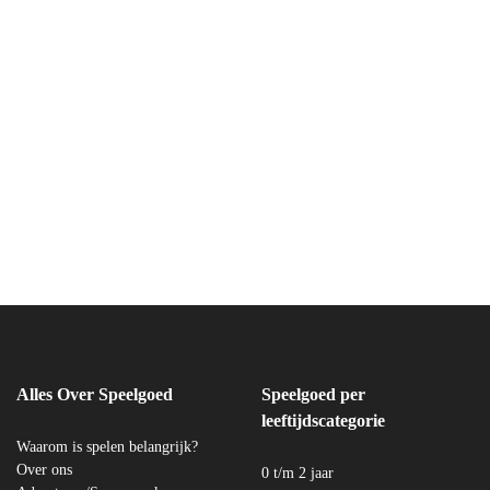
Alles Over Speelgoed
Speelgoed per
leeftijdscategorie
Waarom is spelen belangrijk?
Over ons
0 t/m 2 jaar