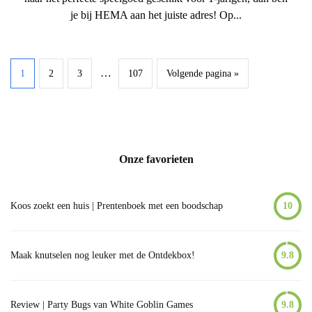
je bij HEMA aan het juiste adres! Op...
…
1
2
3
107
Volgende pagina »
Onze favorieten
Koos zoekt een huis | Prentenboek met een boodschap
10
Maak knutselen nog leuker met de Ontdekbox!
9.8
Review | Party Bugs van White Goblin Games
9.8