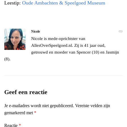
Leestip:
Oude Ambachten & Speelgoed Museum
Nicole
Nicole is mede-oprichtster van
AllesOverSpeelgoed.nl. Zij is 41 jaar oud,
getrouwd en moeder van Spencer (10) en Jasmijn
(8).
Geef een reactie
Je e-mailadres wordt niet gepubliceerd.
Vereiste velden zijn
gemarkeerd met
*
Reactie
*