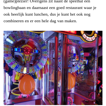
(game)plezier! Overigens zit naast de speelhal een
bowlingbaan en daarnaast een goed restaurant waar je
ook heerlijk kunt lunchen, dus je kunt het ook nog
combineren en er een hele dag van maken.