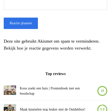
Deze site gebruikt Akismet om spam te verminderen.
Bekijk hoe je reactie gegevens worden verwerkt
.
Top reviews
Koos zoekt een huis | Prentenboek met een
10
boodschap
Maak knutselen nog leuker met de Ontdekbox!
9.8