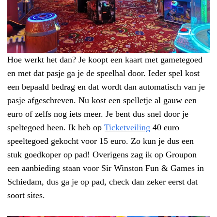
Hoe werkt het dan? Je koopt een kaart met gametegoed
en met dat pasje ga je de speelhal door. Ieder spel kost
een bepaald bedrag en dat wordt dan automatisch van je
pasje afgeschreven. Nu kost een spelletje al gauw een
euro of zelfs nog iets meer. Je bent dus snel door je
speltegoed heen. Ik heb op
Ticketveiling
40 euro
speeltegoed gekocht voor 15 euro. Zo kun je dus een
stuk goedkoper op pad! Overigens zag ik op Groupon
een aanbieding staan voor Sir Winston Fun & Games in
Schiedam, dus ga je op pad, check dan zeker eerst dat
soort sites.