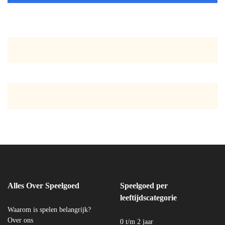
Alles Over Speelgoed
Speelgoed per
leeftijdscategorie
Waarom is spelen belangrijk?
Over ons
0 t/m 2 jaar