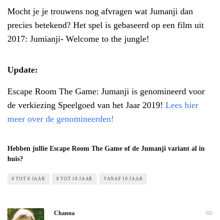
Mocht je je trouwens nog afvragen wat Jumanji dan
precies betekend? Het spel is gebaseerd op een film uit
2017: Jumianji- Welcome to the jungle!
Update:
Escape Room The Game: Jumanji is genomineerd voor
de verkiezing Speelgoed van het Jaar 2019!
Lees hier
meer over de genomineerden!
Hebben jullie Escape Room The Game of de Jumanji variant al in
huis?
6 TOT 8 JAAR
8 TOT 10 JAAR
VANAF 10 JAAR
Channa