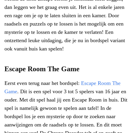
dan leggen we het graag even uit. Het is al enkele jaren
een rage om je op te laten sluiten in een kamer. Door
raadsels en puzzels op te lossen is het mogelijk om een
mysterie op te lossen en de kamer te verlaten! Een
ontzettend leuke uitdaging, die je nu in bordspel variant
ook vanuit huis kan spelen!
Escape Room The Game
Eerst even terug naar het bordspel:
Escape Room The
Game
. Dit is een spel voor 3 tot 5 spelers van 16 jaar en
ouder. Met dit spel haal jij een Escape Room in huis. Dit
spel is namelijk gewoon te spelen aan tafel! In de
bordspel los je een mysterie op door te zoeken naar
aanwijzingen om de raadsels op te lossen. En dit moet
binnen een uur! De Chrono Decoder telt af en geeft zo