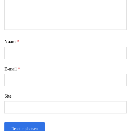
Naam
*
E-mail
*
Site