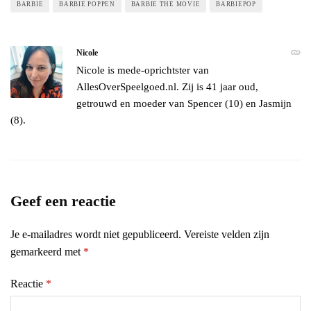
BARBIE
BARBIE POPPEN
BARBIE THE MOVIE
BARBIEPOP
Nicole
Nicole is mede-oprichtster van
AllesOverSpeelgoed.nl. Zij is 41 jaar oud,
getrouwd en moeder van Spencer (10) en Jasmijn
(8).
Geef een reactie
Je e-mailadres wordt niet gepubliceerd.
Vereiste velden zijn
gemarkeerd met
*
Reactie
*