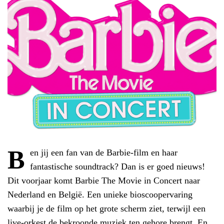
B
en jij een fan van de Barbie-film en haar
fantastische soundtrack? Dan is er goed nieuws!
Dit voorjaar komt Barbie The Movie in Concert naar
Nederland en België. Een unieke bioscoopervaring
waarbij je de film op het grote scherm ziet, terwijl een
live-orkest de bekroonde muziek ten gehore brengt. En