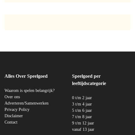
Alles Over Speelgoed
Speelgoed per
leeftijdscategorie
Waarom is spelen belangrijk?
Over ons
0 t/m 2 jaar
Adverteren/Samenwerken
3 t/m 4 jaar
Privacy Policy
5 t/m 6 jaar
Disclaimer
7 t/m 8 jaar
Contact
9 t/m 12 jaar
vanaf 13 jaar