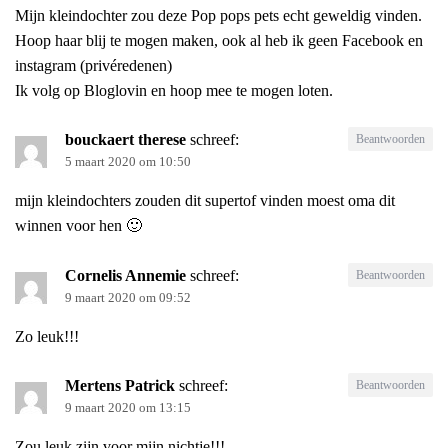
Mijn kleindochter zou deze Pop pops pets echt geweldig vinden.
Hoop haar blij te mogen maken, ook al heb ik geen Facebook en
instagram (privéredenen)
Ik volg op Bloglovin en hoop mee te mogen loten.
bouckaert therese
schreef:
Beantwoorden
5 maart 2020 om 10:50
mijn kleindochters zouden dit supertof vinden moest oma dit
winnen voor hen 🙂
Cornelis Annemie
schreef:
Beantwoorden
9 maart 2020 om 09:52
Zo leuk!!!
Mertens Patrick
schreef:
Beantwoorden
9 maart 2020 om 13:15
Zou leuk zijn voor mijn nichtje!!!