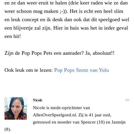
en ze dan weer eruit te halen (drie keer raden wie ze dan
weer schoon mag maken ;-)). Het is echt een heel slim
en leuk concept en ik denk dan ook dat dit speelgoed wel
een blijvertje zal zijn. Hier in huis was het in ieder geval
een hit!
Zijn de Pop Pops Pets een aanrader? Ja, absoluut!!
Ook leuk om te lezen:
Pop Pops Snotz van Yulu
Nicole
Nicole is mede-oprichtster van
AllesOverSpeelgoed.nl. Zij is 41 jaar oud,
getrouwd en moeder van Spencer (10) en Jasmijn
(8).