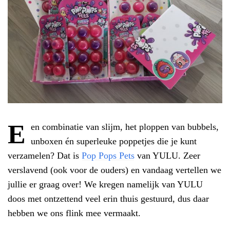
E
en combinatie van slijm, het ploppen van bubbels,
unboxen én superleuke poppetjes die je kunt
verzamelen? Dat is
Pop Pops Pets
van YULU. Zeer
verslavend (ook voor de ouders) en vandaag vertellen we
jullie er graag over! We kregen namelijk van YULU
doos met ontzettend veel erin thuis gestuurd, dus daar
hebben we ons flink mee vermaakt.