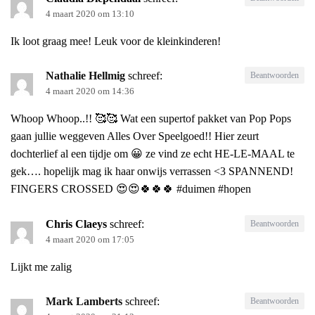
4 maart 2020 om 13:10
Ik loot graag mee! Leuk voor de kleinkinderen!
Nathalie Hellmig
schreef:
Beantwoorden
4 maart 2020 om 14:36
Whoop Whoop..!! 🥰🥰 Wat een supertof pakket van Pop Pops
gaan jullie weggeven Alles Over Speelgoed!! Hier zeurt
dochterlief al een tijdje om 😀 ze vind ze echt HE-LE-MAAL te
gek…. hopelijk mag ik haar onwijs verrassen <3 SPANNEND!
FINGERS CROSSED 😍😍🍀🍀🍀 #duimen #hopen
Chris Claeys
schreef:
Beantwoorden
4 maart 2020 om 17:05
Lijkt me zalig
Mark Lamberts
schreef:
Beantwoorden