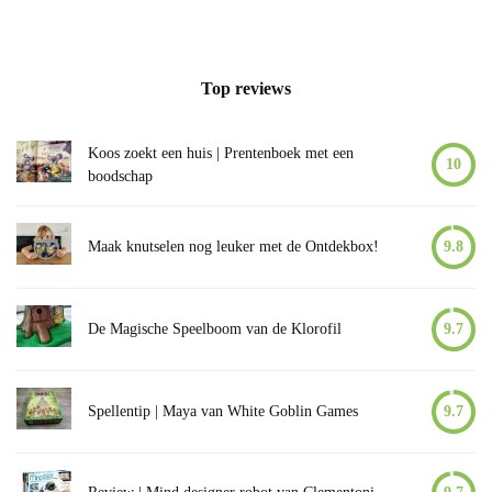
Top reviews
Koos zoekt een huis | Prentenboek met een
10
boodschap
Maak knutselen nog leuker met de Ontdekbox!
9.8
De Magische Speelboom van de Klorofil
9.7
Spellentip | Maya van White Goblin Games
9.7