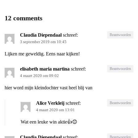
12 comments
Claudia Diependaal
schreef:
Beantwoorden
3 september 2019 om 10:45
Lijken me geweldig. Eens naar kijken!
elisabeth maria martina
schreef:
Beantwoorden
4 maart 2020 om 09:02
hier word mijn kleindochter vast heel blij van
Alice Verkleij
schreef:
Beantwoorden
4 maart 2020 om 13:01
Wat een leuke win aktie👍😊
Claudia Diependaal
schreef:
Beantwoorden