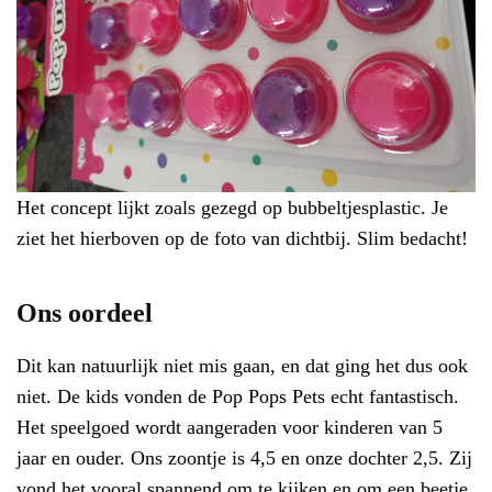
Het concept lijkt zoals gezegd op bubbeltjesplastic. Je
ziet het hierboven op de foto van dichtbij. Slim bedacht!
Ons oordeel
Dit kan natuurlijk niet mis gaan, en dat ging het dus ook
niet. De kids vonden de Pop Pops Pets echt fantastisch.
Het speelgoed wordt aangeraden voor kinderen van 5
jaar en ouder. Ons zoontje is 4,5 en onze dochter 2,5. Zij
vond het vooral spannend om te kijken en om een beetje