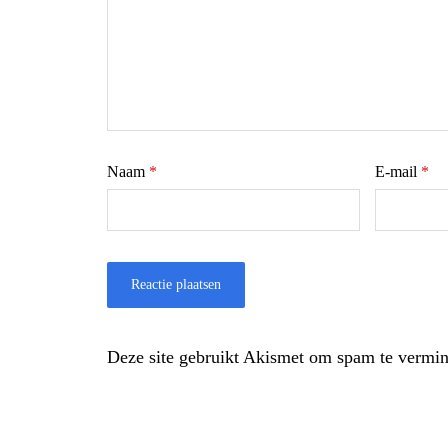
Naam
*
E-mail
*
Deze site gebruikt Akismet om spam te vermi