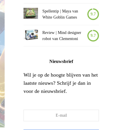
Spellentip | Maya van
9.7
White Goblin Games
Review | Mind designer
9.7
robot van Clementoni
Nieuwsbrief
Wil je op de hoogte blijven van het
laatste nieuws? Schrijf je dan in
voor de nieuwsbrief.