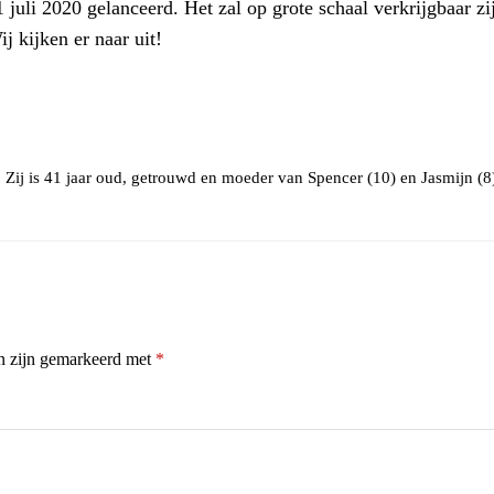
uli 2020 gelanceerd. Het zal op grote schaal verkrijgbaar zi
j kijken er naar uit!
 Zij is 41 jaar oud, getrouwd en moeder van Spencer (10) en Jasmijn (8
en zijn gemarkeerd met
*