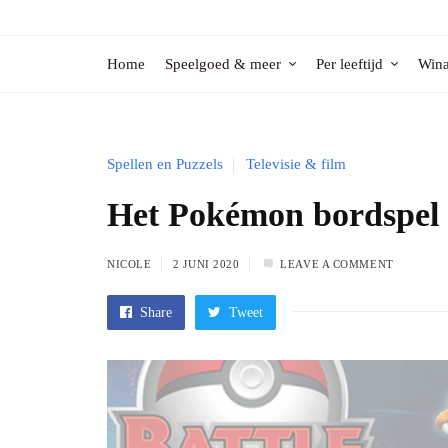
Home
Speelgoed & meer
Per leeftijd
Wina
Spellen en Puzzels
Televisie & film
Het Pokémon bordspel
NICOLE
2 JUNI 2020
LEAVE A COMMENT
Share
Tweet