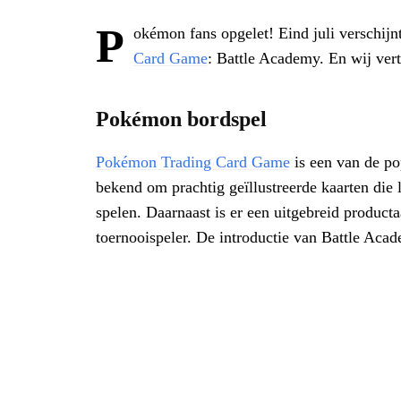
P
okémon fans opgelet! Eind juli verschij
Card Game
: Battle Academy. En wij verte
Pokémon bordspel
Pokémon Trading Card Game
is een van de po
bekend om prachtig geïllustreerde kaarten die
spelen. Daarnaast is er een uitgebreid product
toernooispeler. De introductie van Battle Acad