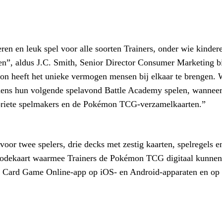
ren en leuk spel voor alle soorten Trainers, onder wie kinder
”, aldus J.C. Smith, Senior Director Consumer Marketing b
 heeft het unieke vermogen mensen bij elkaar te brengen.
jdens hun volgende spelavond Battle Academy spelen, wannee
voriete spelmakers en de Pokémon TCG-verzamelkaarten.”
or twee spelers, drie decks met zestig kaarten, spelregels e
n codekaart waarmee Trainers de Pokémon TCG digitaal kunnen
ng Card Game Online-app op iOS- en Android-apparaten en op