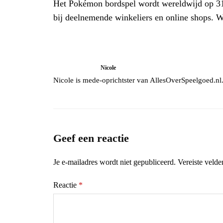
Het Pokémon bordspel wordt wereldwijd op 31 j
bij deelnemende winkeliers en online shops. Wi
Nicole
Nicole is mede-oprichtster van AllesOverSpeelgoed.nl.
Geef een reactie
Je e-mailadres wordt niet gepubliceerd.
Vereiste veld
Reactie
*