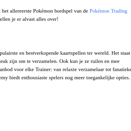
nt het allereerste Pokémon bordspel van de
Pokémon Trading
llen je er alvast alles over!
pulairste en bestverkopende kaartspellen ter wereld. Het staat
 leuk zijn om te verzamelen. Ook kun je ze ruilen en mee
aanbod voor elke Trainer: van relaxte verzamelaar tot fanatiek
emy biedt enthousiaste spelers nog meer toegankelijke opties.