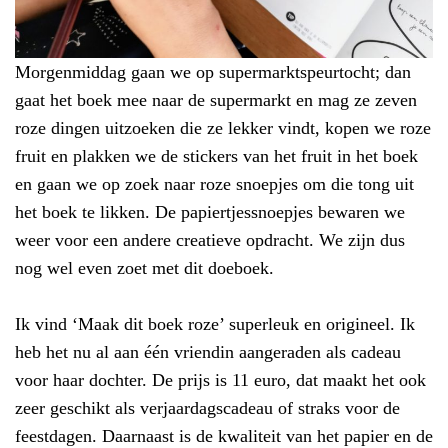
Morgenmiddag gaan we op supermarktspeurtocht; dan
gaat het boek mee naar de supermarkt en mag ze zeven
roze dingen uitzoeken die ze lekker vindt, kopen we roze
fruit en plakken we de stickers van het fruit in het boek
en gaan we op zoek naar roze snoepjes om die tong uit
het boek te likken. De papiertjessnoepjes bewaren we
weer voor een andere creatieve opdracht. We zijn dus
nog wel even zoet met dit doeboek.
Ik vind ‘Maak dit boek roze’ superleuk en origineel. Ik
heb het nu al aan één vriendin aangeraden als cadeau
voor haar dochter. De prijs is 11 euro, dat maakt het ook
zeer geschikt als verjaardagscadeau of straks voor de
feestdagen. Daarnaast is de kwaliteit van het papier en de