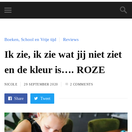
Boeken, School en Vrije tijd
Reviews
Ik zie, ik zie wat jij niet ziet
en de kleur is…. ROZE
NICOLE
29 SEPTEMBER 2020
2 COMMENTS
Share
Tweet