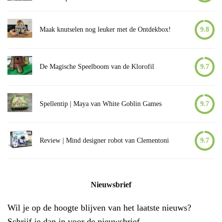
Maak knutselen nog leuker met de Ontdekbox!
9.8
De Magische Speelboom van de Klorofil
9.7
Spellentip | Maya van White Goblin Games
9.7
Review | Mind designer robot van Clementoni
9.7
Nieuwsbrief
Wil je op de hoogte blijven van het laatste nieuws?
Schrijf je dan in voor de nieuwsbrief.