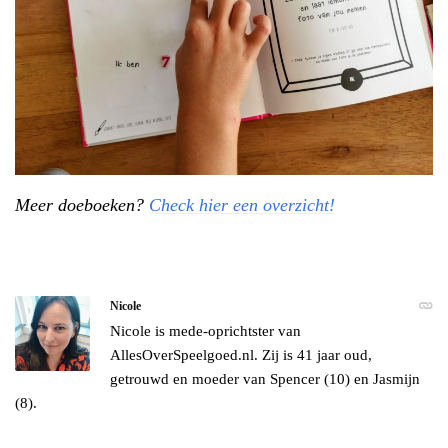
Meer doeboeken?
Check hier een overzicht!
Nicole
Nicole is mede-oprichtster van
AllesOverSpeelgoed.nl. Zij is 41 jaar oud,
getrouwd en moeder van Spencer (10) en Jasmijn
(8).