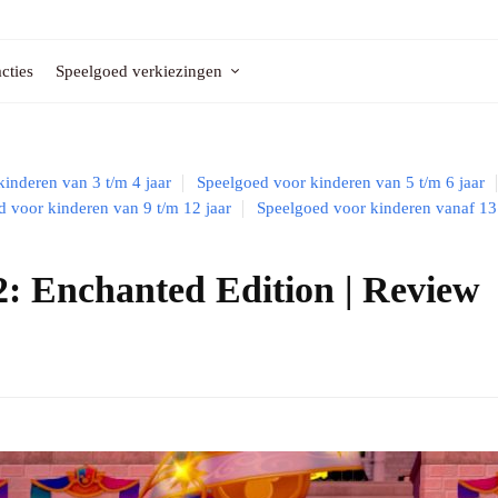
cties
Speelgoed verkiezingen
inderen van 3 t/m 4 jaar
Speelgoed voor kinderen van 5 t/m 6 jaar
 voor kinderen van 9 t/m 12 jaar
Speelgoed voor kinderen vanaf 13
: Enchanted Edition | Review