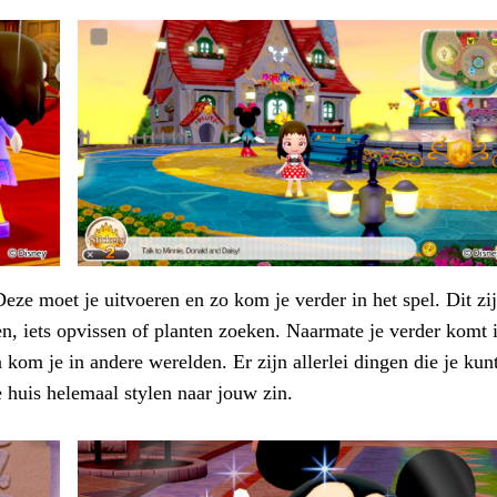
Deze moet je uitvoeren en zo kom je verder in het spel. Dit zi
, iets opvissen of planten zoeken. Naarmate je verder komt 
 kom je in andere werelden. Er zijn allerlei dingen die je kun
e huis helemaal stylen naar jouw zin.