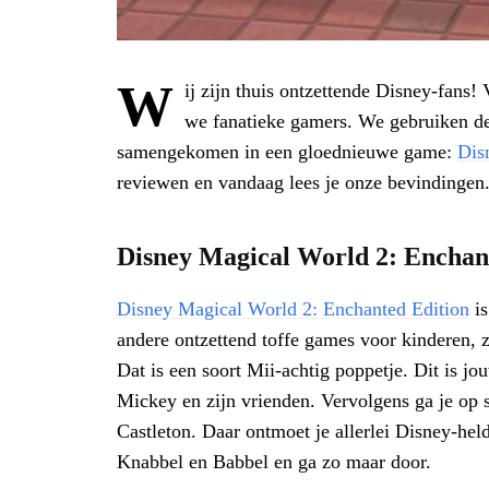
W
ij zijn thuis ontzettende Disney-fans!
we fanatieke gamers. We gebruiken de
samengekomen in een gloednieuwe game:
Dis
reviewen en vandaag lees je onze bevindingen. A
Disney Magical World 2: Enchan
Disney Magical World 2: Enchanted Edition
is
andere ontzettend toffe games voor kinderen, 
Dat is een soort Mii-achtig poppetje. Dit is jo
Mickey en zijn vrienden. Vervolgens ga je op 
Castleton. Daar ontmoet je allerlei Disney-he
Knabbel en Babbel en ga zo maar door.