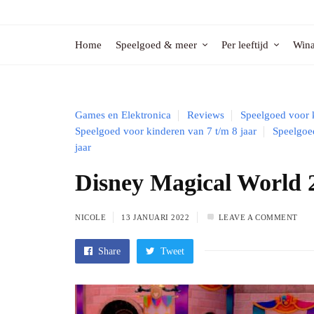
Home
Speelgoed & meer
Per leeftijd
Wina
Games en Elektronica
Reviews
Speelgoed voor k
Speelgoed voor kinderen van 7 t/m 8 jaar
Speelgoed
jaar
Disney Magical World 2
NICOLE
13 JANUARI 2022
LEAVE A COMMENT
Share
Tweet