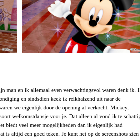
mijn man en ik allemaal even verwachtingsvol waren denk ik. I
ondiging en sindsdien keek ik reikhalzend uit naar de
 waren we eigenlijk door de opening al verkocht. Mickey,
ort welkomstdansje voor je. Dat alleen al vond ik te schatti
 Het biedt veel meer mogelijkheden dan ik eigenlijk had
at is altijd een goed teken. Je kunt het op de screenshots zien