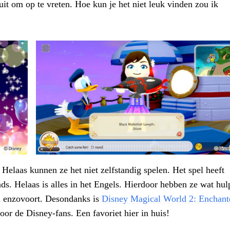
 uit om op te vreten. Hoe kun je het niet leuk vinden zou ik
 Helaas kunnen ze het niet zelfstandig spelen. Het spel heeft
nds. Helaas is alles in het Engels. Hierdoor hebben ze wat hul
jn enzovoort. Desondanks is
Disney Magical World 2: Enchant
oor de Disney-fans. Een favoriet hier in huis!