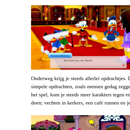
Onderweg krijg je steeds allerlei opdrachtjes. 
simpele opdrachten, zoals mensen gedag zeggen
het spel, kom je steeds meer karakters tegen en
doen; vechten in kerkers, een café runnen en j