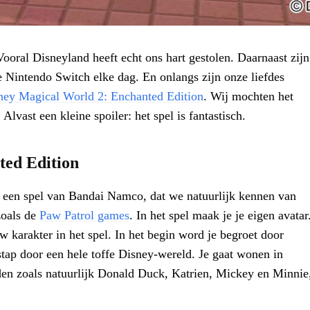
 Vooral Disneyland heeft echt ons hart gestolen. Daarnaast zijn
 Nintendo Switch elke dag. En onlangs zijn onze liefdes
ney Magical World 2: Enchanted Edition
. Wij mochten het
lvast een kleine spoiler: het spel is fantastisch.
ted Edition
 een spel van Bandai Namco, dat we natuurlijk kennen van
zoals de
Paw Patrol games
. In het spel maak je je eigen avatar
uw karakter in het spel. In het begin word je begroet door
stap door een hele toffe Disney-wereld. Je gaat wonen in
lden zoals natuurlijk Donald Duck, Katrien, Mickey en Minnie