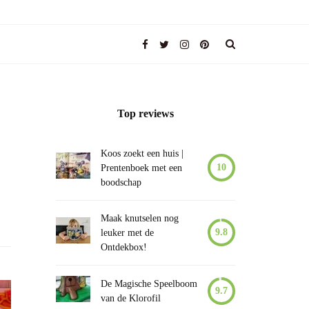
Top reviews
Koos zoekt een huis |
10
Prentenboek met een
boodschap
Maak knutselen nog
9.8
leuker met de
Ontdekbox!
De Magische Speelboom
9.7
van de Klorofil