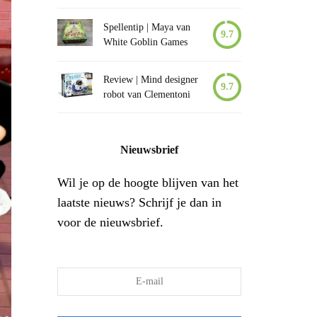
Spellentip | Maya van
9.7
White Goblin Games
Review | Mind designer
9.7
robot van Clementoni
Nieuwsbrief
Wil je op de hoogte blijven van het
laatste nieuws? Schrijf je dan in
voor de nieuwsbrief.