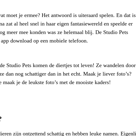
wat moet je ermee? Het antwoord is uiteraard spelen. En dat is
a zat al heel snel in haar eigen fantasiewereld en speelde er
 nog meer mee konden was ze helemaal blij. De Studio Pets
 app download op een mobiele telefoon.
 de Studio Pets komen de diertjes tot leven! Ze wandelen door
ze dan nog schattiger dan in het echt. Maak je liever foto’s?
 maak je de leukste foto’s met de mooiste kaders!
?
ieren zijn ontzettend schattig en hebben leuke namen. Eigenl