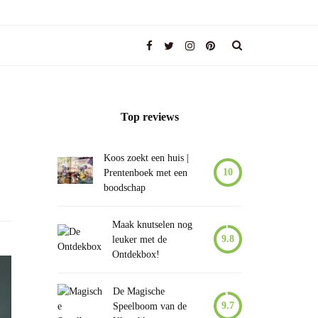
Top reviews
Koos zoekt een huis |
10
Prentenboek met een
boodschap
Maak knutselen nog
9.8
leuker met de
Ontdekbox!
De Magische
9.7
Speelboom van de