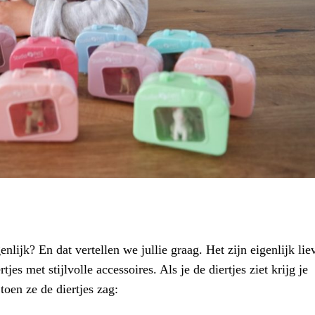
nlijk? En dat vertellen we jullie graag. Het zijn eigenlijk lie
tjes met stijlvolle accessoires. Als je de diertjes ziet krijg je
toen ze de diertjes zag: