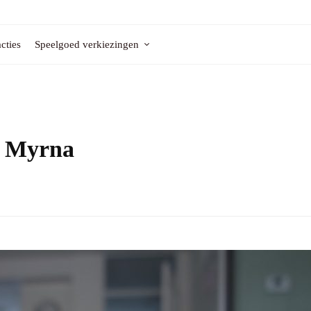
cties
Speelgoed verkiezingen
y Myrna