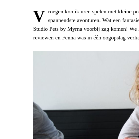
V
roegen kon ik uren spelen met kleine po
spannendste avonturen. Wat een fantasie
Studio Pets by Myrna voorbij zag komen! We kr
reviewen en Fenna was in één oogopslag verli