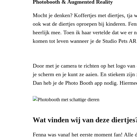
Photobooth & Augmented Reality
Mocht je denken? Koffertjes met diertjes, tja 
ook wat de diertjes oproepen bij kinderen. Fenn
heerlijk mee. Toen ik haar vertelde dat we er
komen tot leven wanneer je de Studio Pets AR
Door met je camera te richten op het logo van
je scherm en je kunt ze aaien. En stiekem zijn 
Dan heb je de Photo Booth app nodig. Hiermee
Wat vinden wij van deze diertjes
Fenna was vanaf het eerste moment fan! Alle d