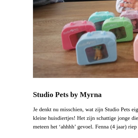
Studio Pets by Myrna
Je denkt nu misschien, wat zijn Studio Pets eige
kleine huisdiertjes! Het zijn schattige jonge dier
meteen het ‘ahhhh’ gevoel. Fenna (4 jaar) riep 