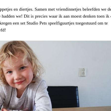
ppetjes en diertjes. Samen met vriendinnetjes beleefden we d
 hadden we! Dit is precies waar ik aan moest denken toen ik
egen een set Studio Pets speelfiguurtjes toegestuurd om te
efd!