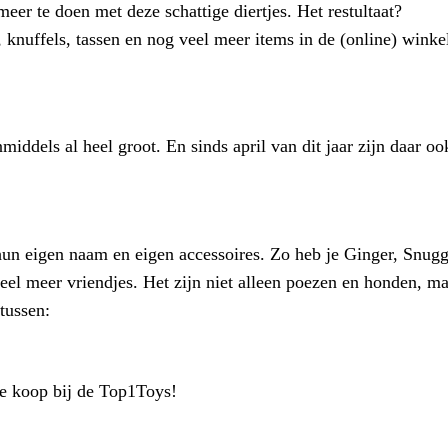
er te doen met deze schattige diertjes. Het restultaat?
 knuffels, tassen en nog veel meer items in de (online) winke
iddels al heel groot. En sinds april van dit jaar zijn daar oo
 hun eigen naam en eigen accessoires. Zo heb je Ginger, Snugg
el meer vriendjes. Het zijn niet alleen poezen en honden, ma
 tussen:
te koop bij de Top1Toys!