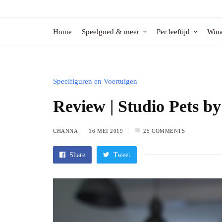
Home
Speelgoed & meer
Per leeftijd
Wina
Speelfiguren en Voertuigen
Review | Studio Pets b
CHANNA
16 MEI 2019
25 COMMENTS
Share
Tweet