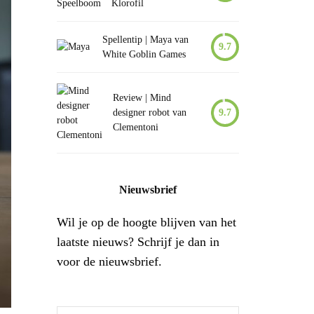
Klorofil
Spellentip | Maya van
9.7
White Goblin Games
Review | Mind
designer robot van
9.7
Clementoni
Nieuwsbrief
Wil je op de hoogte blijven van het
laatste nieuws? Schrijf je dan in
voor de nieuwsbrief.