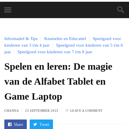
Informatief & Tips
Knutselen en Educatief
Speelgoed voor
kinderen van 3 t/m 4 jaar
Speelgoed voor kinderen van 5 t/m 6
jaar
Speelgoed voor kinderen van 7 t/m 8 jaar
Spelen en leren: De magie
van de Alfabet Tablet en
Game Laptop
CHANNA
23 SEPTEMBER 2023
LEAVE A COMMENT
Share
Tweet