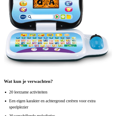
Wat kun je verwachten?
20 leerzame activiteiten
Een eigen karakter en achtergrond creëren voor extra
speelplezier
30 verschillende melodietjes