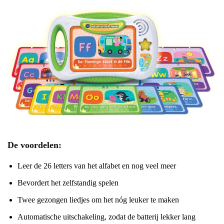
De voordelen:
Leer de 26 letters van het alfabet en nog veel meer
Bevordert het zelfstandig spelen
Twee gezongen liedjes om het nóg leuker te maken
Automatische uitschakeling, zodat de batterij lekker lang