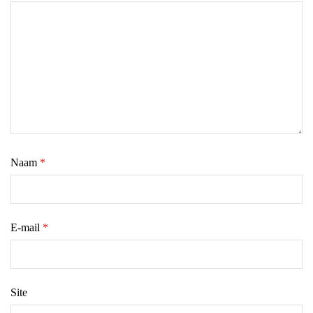
Naam
*
E-mail
*
Site