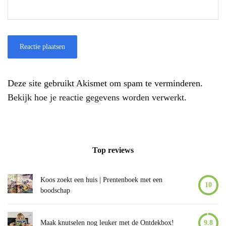
Deze site gebruikt Akismet om spam te verminderen.
Bekijk hoe je reactie gegevens worden verwerkt
.
Top reviews
Koos zoekt een huis | Prentenboek met een
10
boodschap
Maak knutselen nog leuker met de Ontdekbox!
9.8