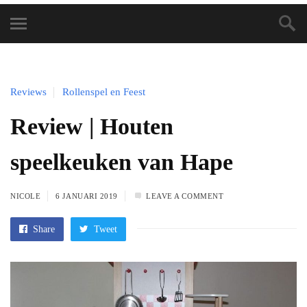
Reviews
Rollenspel en Feest
Review | Houten
speelkeuken van Hape
NICOLE
6 JANUARI 2019
LEAVE A COMMENT
Share
Tweet