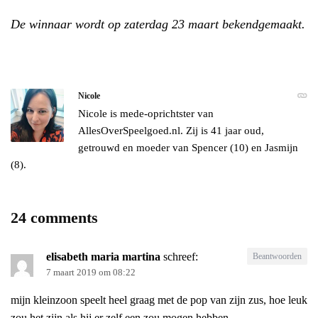
De winnaar wordt op zaterdag 23 maart bekendgemaakt.
Nicole
Nicole is mede-oprichtster van
AllesOverSpeelgoed.nl. Zij is 41 jaar oud,
getrouwd en moeder van Spencer (10) en Jasmijn
(8).
24 comments
elisabeth maria martina
schreef:
Beantwoorden
7 maart 2019 om 08:22
mijn kleinzoon speelt heel graag met de pop van zijn zus, hoe leuk
zou het zijn als hij er zelf een zou mogen hebben