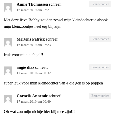
Annie Thomassen
schreef:
Beantwoorden
16 maart 2019 om 22:21
Met deze lieve Bobby zouden zowel mijn kleindochtertje alsook
mijn kleinzoontjes heel erg blij zijn.
Mertens Patrick
schreef:
Beantwoorden
16 maart 2019 om 22:23
leuk voor mijn nichtje!!!
angie diaz
schreef:
Beantwoorden
17 maart 2019 om 00:32
super leuk voor mijn kleindochter van 4 die gek is op poppen
Cornelis Annemie
schreef:
Beantwoorden
17 maart 2019 om 00:49
Oh wat zou mijn nichtje hier blij mee zijn!!!