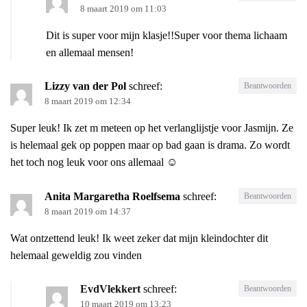
8 maart 2019 om 11:03
Dit is super voor mijn klasje!!Super voor thema lichaam
en allemaal mensen!
Lizzy van der Pol
schreef:
Beantwoorden
8 maart 2019 om 12:34
Super leuk! Ik zet m meteen op het verlanglijstje voor Jasmijn. Ze
is helemaal gek op poppen maar op bad gaan is drama. Zo wordt
het toch nog leuk voor ons allemaal ☺️
Anita Margaretha Roelfsema
schreef:
Beantwoorden
8 maart 2019 om 14:37
Wat ontzettend leuk! Ik weet zeker dat mijn kleindochter dit
helemaal geweldig zou vinden
EvdVlekkert
schreef:
Beantwoorden
10 maart 2019 om 13:23