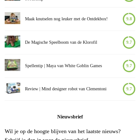
Maak knutselen nog leuker met de Ontdekbox!
9.8
De Magische Speelboom van de Klorofil
9.7
Spellentip | Maya van White Goblin Games
9.7
Review | Mind designer robot van Clementoni
9.7
Nieuwsbrief
Wil je op de hoogte blijven van het laatste nieuws?
Schrijf je dan in voor de nieuwsbrief.