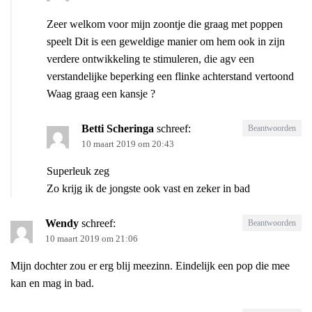
Zeer welkom voor mijn zoontje die graag met poppen
speelt Dit is een geweldige manier om hem ook in zijn
verdere ontwikkeling te stimuleren, die agv een
verstandelijke beperking een flinke achterstand vertoond
Waag graag een kansje ?
Betti Scheringa
schreef:
Beantwoorden
10 maart 2019 om 20:43
Superleuk zeg
Zo krijg ik de jongste ook vast en zeker in bad
Wendy
schreef:
Beantwoorden
10 maart 2019 om 21:06
Mijn dochter zou er erg blij meezinn. Eindelijk een pop die mee
kan en mag in bad.