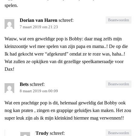
spelen.
Dorian van Haren
schreef:
Beantwoorden
7 maart 2019 om 21:23
Wauw, wat een geweldige pop is Bobby: daar mag zelfs mijn
kleinzoontje wel mee spelen van zijn papa en mama..! De op die
Ik had gekocht were “afgekeurd” omdat ze te roze was, haha..!
Wat zullen ze opkijken van dit gezellige speelkameraadje voor
Dax!
Bets
schreef:
Beantwoorden
8 maart 2019 om 00:09
Wat een prachtige pop is dit, helemaal geweldig dat Bobby ook
nog kan praten , zingen en grappige geluidjes kan maken. Het zou
super leuk zijn als ik mijn kleinkind hiermee mag verwennen!!
Trudy
schreef:
Beantwoorden