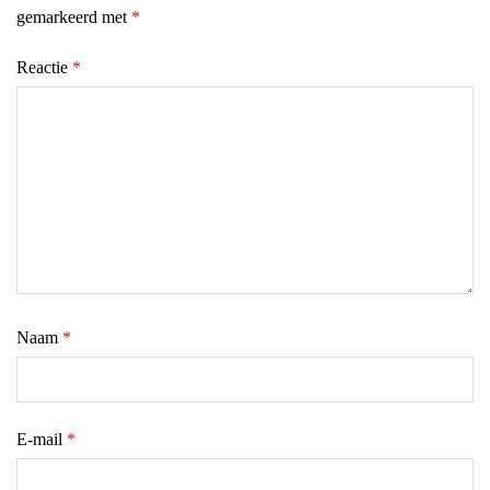
gemarkeerd met
*
Reactie
*
Naam
*
E-mail
*