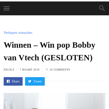
Verlopen winacties
Winnen – Win pop Bobby
van Vtech (GESLOTEN)
NICOLE
7 MAART 2019
24 COMMENTS
Share
Tweet