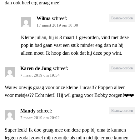
dan ook heel erg graag mee!
Wilma
schreef:
Beantwoorden
17 maart 2019 om 10:30
Kleine julian, hij is 8 maart 1 geworden, vind met deze
pop in bad gaan vast een stuk minder eng dan nu hij
alleen moet. Ik hoop dan ook dat hij deze pop wint.
Karen de Jong
schreef:
Beantwoorden
7 maart 2019 om 19:54
Wauw onwijs graag voor onze kleine Lucas!!? Poppen alleen
voor meisjes?? Echt niet!! Hij wil graag voor Bobby zorgen!❤️❤️
Mandy
schreef:
Beantwoorden
7 maart 2019 om 20:02
Super leuk! Ik doe graag mee om deze pop bij oma te kunnen
leggen zodat zowel mijn zoontje als mijn nichtje ermee kunnen