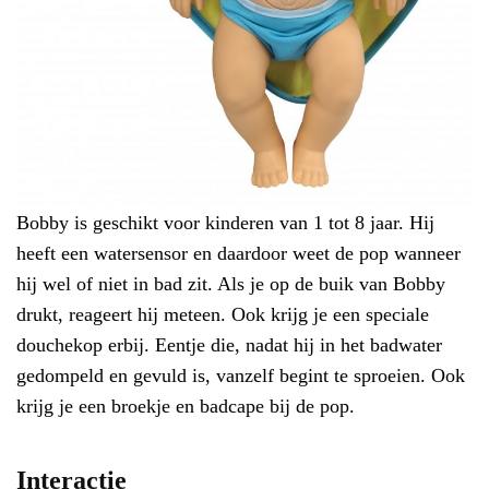
Bobby is geschikt voor kinderen van 1 tot 8 jaar. Hij
heeft een watersensor en daardoor weet de pop wanneer
hij wel of niet in bad zit. Als je op de buik van Bobby
drukt, reageert hij meteen. Ook krijg je een speciale
douchekop erbij. Eentje die, nadat hij in het badwater
gedompeld en gevuld is, vanzelf begint te sproeien. Ook
krijg je een broekje en badcape bij de pop.
Interactie