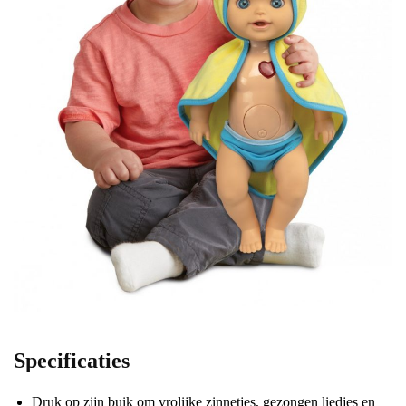
Specificaties
Druk op zijn buik om vrolijke zinnetjes, gezongen liedjes en