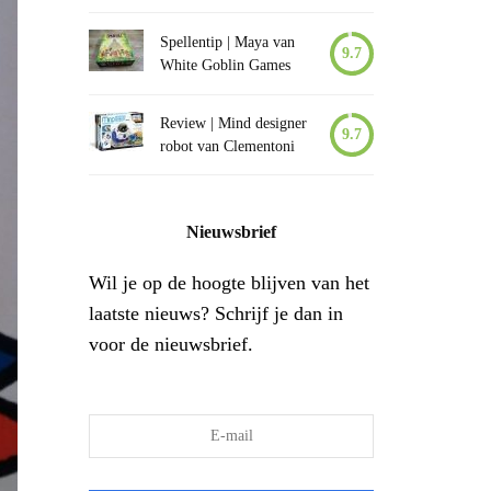
Spellentip | Maya van
9.7
White Goblin Games
Review | Mind designer
9.7
robot van Clementoni
Nieuwsbrief
Wil je op de hoogte blijven van het
laatste nieuws? Schrijf je dan in
voor de nieuwsbrief.