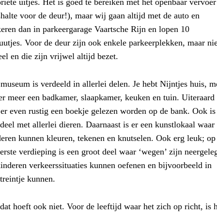
riete uitjes. Het is goed te bereiken met het openbaar vervoer
halte voor de deur!), maar wij gaan altijd met de auto en
keren dan in parkeergarage Vaartsche Rijn en lopen 10
utjes. Voor de deur zijn ook enkele parkeerplekken, maar nie
el en die zijn vrijwel altijd bezet.
museum is verdeeld in allerlei delen. Je hebt Nijntjes huis, m
er meer een badkamer, slaapkamer, keuken en tuin. Uiteraard
er even rustig een boekje gelezen worden op de bank. Ook is
deel met allerlei dieren. Daarnaast is er een kunstlokaal waar
deren kunnen kleuren, tekenen en knutselen. Ook erg leuk; op
erste verdieping is een groot deel waar ‘wegen’ zijn neergele
inderen verkeerssituaties kunnen oefenen en bijvoorbeeld in
treintje kunnen.
t hoeft ook niet. Voor de leeftijd waar het zich op richt, is 