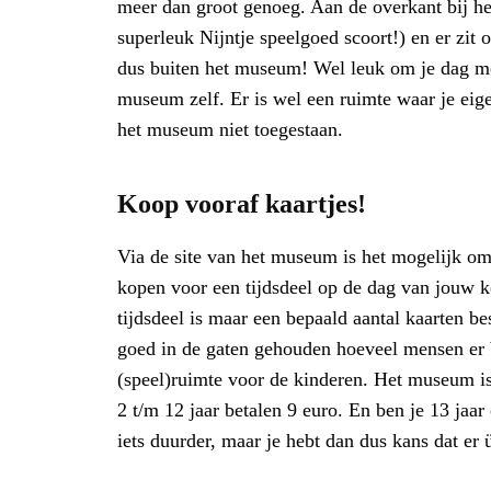
meer dan groot genoeg. Aan de overkant bij he
superleuk Nijntje speelgoed scoort!) en er zit 
dus buiten het museum! Wel leuk om je dag mee
museum zelf. Er is wel een ruimte waar je eig
het museum niet toegestaan.
Koop vooraf kaartjes!
Via de site van het museum is het mogelijk om 
kopen voor een tijdsdeel op de dag van jouw k
tijdsdeel is maar een bepaald aantal kaarten be
goed in de gaten gehouden hoeveel mensen er bi
(speel)ruimte voor de kinderen. Het museum is 
2 t/m 12 jaar betalen 9 euro. En ben je 13 jaar 
iets duurder, maar je hebt dan dus kans dat er