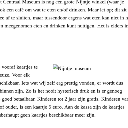
t Centraal Museum is nog een grote Nijntje winkel (waar je
ook een café om wat te eten en/of drinken. Maar let op; dit zit
 af te sluiten, maar tussendoor ergens wat eten kan niet in h
en meegenomen eten en drinken kunt nuttigen. Het is elders i
vooraf kaartjes te
euze. Voor elk
schikbaar. Iets wat wij zelf erg prettig vonden, er wordt dus
nnen zijn. Zo is het nooit hysterisch druk en is er genoeg
goed betaalbaar. Kinderen tot 2 jaar zijn gratis. Kinderen va
of ouder, is een kaartje 5 euro. Aan de kassa zijn de kaartjes
 überhaupt geen kaartjes beschikbaar meer zijn.