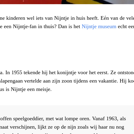
ne kinderen wel iets van Nijntje in huis heeft. Eén van de vel
 een Nijntje-fan in thuis? Dan is het
Nijntje museum
echt ee
. In 1955 tekende hij het konijntje voor het eerst. Ze ontston
slapengaan vertelde aan zijn zoon tijdens een vakantie. Hij ko
s is Nijntje een meisje.
 stoffen speelgoeddier, met wat lompe oren. Vanaf 1963, als
aat verschijnen, lijkt ze op de nijn zoals wij haar nu nog