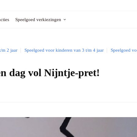
cties
Speelgoed verkiezingen
/m 2 jaar
Speelgoed voor kinderen van 3 t/m 4 jaar
Speelgoed vo
 dag vol Nijntje-pret!