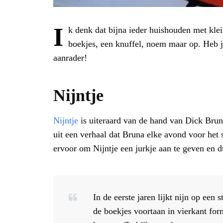
I
k denk dat bijna ieder huishouden met klei
boekjes, een knuffel, noem maar op. Heb je
aanrader!
Nijntje
Nijntje
is uiteraard van de hand van Dick Bruna
uit een verhaal dat Bruna elke avond voor het 
ervoor om Nijntje een jurkje aan te geven en du
In de eerste jaren lijkt nijn op een
de boekjes voortaan in vierkant form