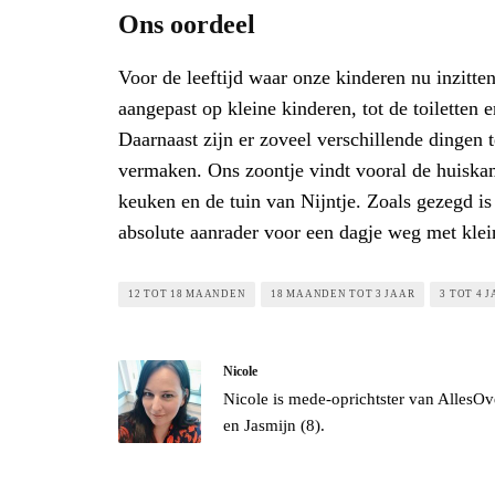
Ons oordeel
Voor de leeftijd waar onze kinderen nu inzitten
aangepast op kleine kinderen, tot de toiletten e
Daarnaast zijn er zoveel verschillende dingen 
vermaken. Ons zoontje vindt vooral de huiska
keuken en de tuin van Nijntje. Zoals gezegd i
absolute aanrader voor een dagje weg met klei
12 TOT 18 MAANDEN
18 MAANDEN TOT 3 JAAR
3 TOT 4 
Nicole
Nicole is mede-oprichtster van AllesOv
en Jasmijn (8).