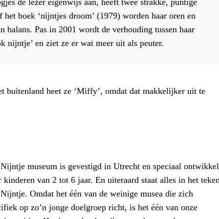
gjes de lezer eigenwijs aan, heeft twee strakke, puntige
f het boek ‘nijntjes droom’ (1979) worden haar oren en
n balans. Pas in 2001 wordt de verhouding tussen haar
k nijntje’ en ziet ze er wat meer uit als peuter.
t buitenland heet ze ‘Miffy’, omdat dat makkelijker uit te
Nijntje museum is gevestigd in Utrecht en speciaal ontwikke
 kinderen van 2 tot 6 jaar. En uiteraard staat alles in het teke
 Nijntje. Omdat het één van de weinige musea die zich
ifiek op zo’n jonge doelgroep richt, is het één van onze