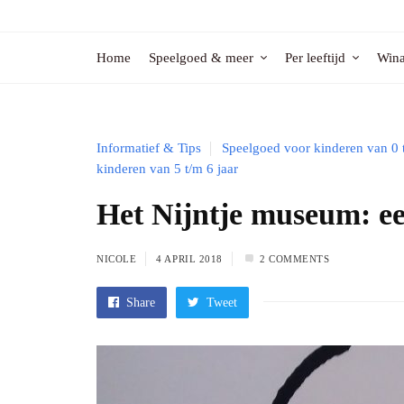
Home
Speelgoed & meer
Per leeftijd
Wina
Informatief & Tips
Speelgoed voor kinderen van 0 t
kinderen van 5 t/m 6 jaar
Het Nijntje museum: een
NICOLE
4 APRIL 2018
2 COMMENTS
Share
Tweet