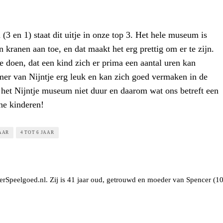
 (3 en 1) staat dit uitje in onze top 3. Het hele museum is
n kranen aan toe, en dat maakt het erg prettig om er te zijn.
te doen, dat een kind zich er prima een aantal uren kan
mer van Nijntje erg leuk en kan zich goed vermaken in de
s het Nijntje museum niet duur en daarom wat ons betreft een
ne kinderen!
JAAR
4 TOT 6 JAAR
erSpeelgoed.nl. Zij is 41 jaar oud, getrouwd en moeder van Spencer (10