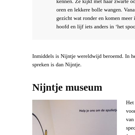
kennen. Ze kijkt met haar zwarte oo
oren en lekkere bolle wangen. Vana
gezicht wat ronder en komen meer i
hoofd en lijf iets anders in ‘het spoo
Inmiddels is Nijntje wereldwijd beroemd. In he
spreken is dan Nijntje.
Nijntje museum
Het 
voor
van
spec