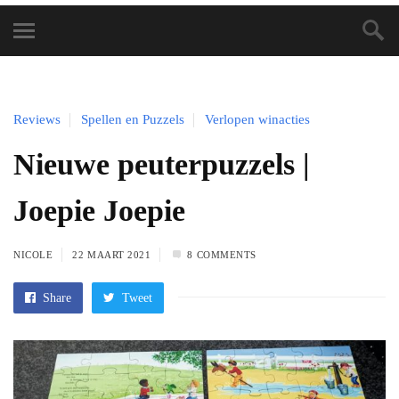
Reviews
Spellen en Puzzels
Verlopen winacties
Nieuwe peuterpuzzels |
Joepie Joepie
NICOLE
22 MAART 2021
8 COMMENTS
Share
Tweet