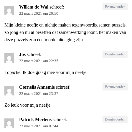
Willem de Wal
schreef:
Beantwoorden
22 maart 2021 om 20:50
Mijn kleine neefje en nichtje maken tegenwoordig samen puzzels,
zo jong en nu al beseffen dat samenwerking loont, het maken van
deze puzzels zou een mooie uitdaging zijn.
Jos
schreef:
Beantwoorden
22 maart 2021 om 22:35
Topactie. Ik doe graag mee voor mijn neefje.
Cornelis Annemie
schreef:
Beantwoorden
22 maart 2021 om 23:37
Zo leuk voor mijn neefje
Patrick Mertens
schreef:
Beantwoorden
23 maart 2021 om 01:44