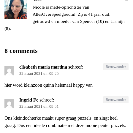
Nicole is mede-oprichtster van
AllesOverSpeelgoed.nl. Zij is 41 jaar oud,
getrouwd en moeder van Spencer (10) en Jasmijn
(8).
8 comments
elisabeth maria martina
schreef:
Beantwoorden
22 maart 2021 om 09:25
hier word kleinzoon quinn helemaal happy van
Ingrid Fe
schreef:
Beantwoorden
22 maart 2021 om 09:51
Ons kleindochterke maakt super graag puzzels, en zingt heel
graag. Dus een ideale combinatie met deze mooie peuter puzzels.