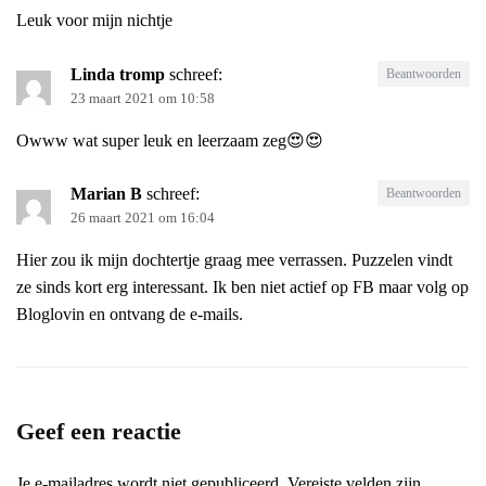
Leuk voor mijn nichtje
Linda tromp
schreef:
Beantwoorden
23 maart 2021 om 10:58
Owww wat super leuk en leerzaam zeg😍😍
Marian B
schreef:
Beantwoorden
26 maart 2021 om 16:04
Hier zou ik mijn dochtertje graag mee verrassen. Puzzelen vindt
ze sinds kort erg interessant. Ik ben niet actief op FB maar volg op
Bloglovin en ontvang de e-mails.
Geef een reactie
Je e-mailadres wordt niet gepubliceerd.
Vereiste velden zijn