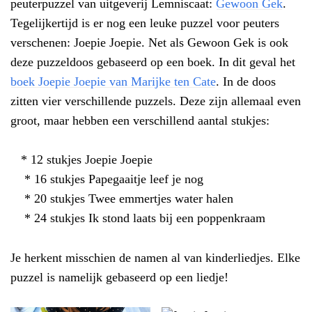
peuterpuzzel van uitgeverij Lemniscaat:
Gewoon Gek
.
Tegelijkertijd is er nog een leuke puzzel voor peuters
verschenen: Joepie Joepie. Net als Gewoon Gek is ook
deze puzzeldoos gebaseerd op een boek. In dit geval het
boek Joepie Joepie van Marijke ten Cate
. In de doos
zitten vier verschillende puzzels. Deze zijn allemaal even
groot, maar hebben een verschillend aantal stukjes:
* 12 stukjes Joepie Joepie
* 16 stukjes Papegaaitje leef je nog
* 20 stukjes Twee emmertjes water halen
* 24 stukjes Ik stond laats bij een poppenkraam
Je herkent misschien de namen al van kinderliedjes. Elke
puzzel is namelijk gebaseerd op een liedje!