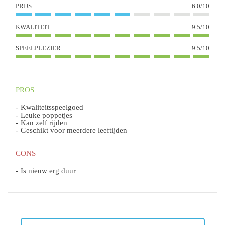
PRIJS
6.0/10
KWALITEIT
9.5/10
SPEELPLEZIER
9.5/10
PROS
Kwaliteitsspeelgoed
Leuke poppetjes
Kan zelf rijden
Geschikt voor meerdere leeftijden
CONS
Is nieuw erg duur