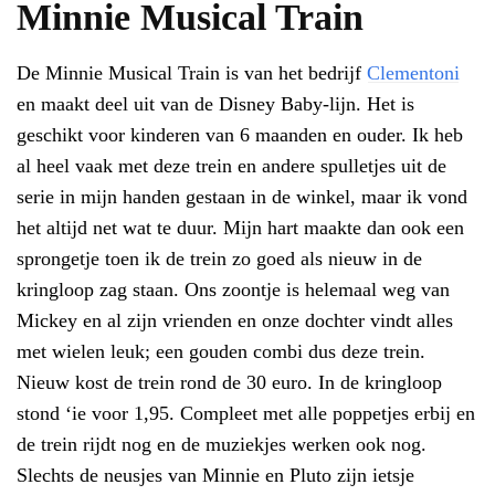
Minnie Musical Train
De Minnie Musical Train is van het bedrijf
Clementoni
en maakt deel uit van de Disney Baby-lijn. Het is
geschikt voor kinderen van 6 maanden en ouder. Ik heb
al heel vaak met deze trein en andere spulletjes uit de
serie in mijn handen gestaan in de winkel, maar ik vond
het altijd net wat te duur. Mijn hart maakte dan ook een
sprongetje toen ik de trein zo goed als nieuw in de
kringloop zag staan. Ons zoontje is helemaal weg van
Mickey en al zijn vrienden en onze dochter vindt alles
met wielen leuk; een gouden combi dus deze trein.
Nieuw kost de trein rond de 30 euro. In de kringloop
stond ‘ie voor 1,95. Compleet met alle poppetjes erbij en
de trein rijdt nog en de muziekjes werken ook nog.
Slechts de neusjes van Minnie en Pluto zijn ietsje