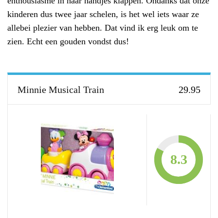
enthousiasme in haar handjes klappen. Ondanks dat onze
kinderen dus twee jaar schelen, is het wel iets waar ze
allebei plezier van hebben. Dat vind ik erg leuk om te
zien. Echt een gouden vondst dus!
Minnie Musical Train
29.95
8.3