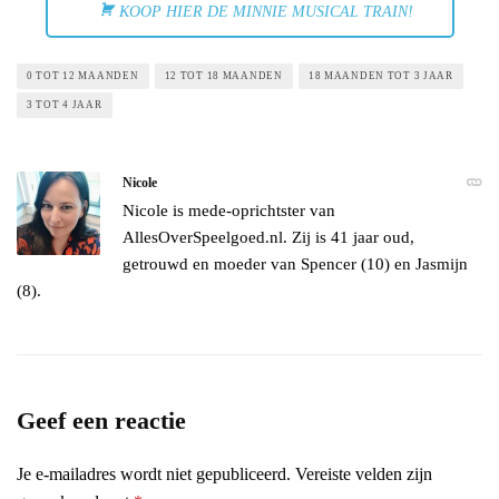
KOOP HIER DE MINNIE MUSICAL TRAIN!
0 TOT 12 MAANDEN
12 TOT 18 MAANDEN
18 MAANDEN TOT 3 JAAR
3 TOT 4 JAAR
Nicole
Nicole is mede-oprichtster van
AllesOverSpeelgoed.nl. Zij is 41 jaar oud,
getrouwd en moeder van Spencer (10) en Jasmijn
(8).
Geef een reactie
Je e-mailadres wordt niet gepubliceerd.
Vereiste velden zijn