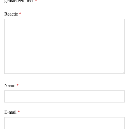
gemarkeerd met
*
Reactie
*
Naam
*
E-mail
*