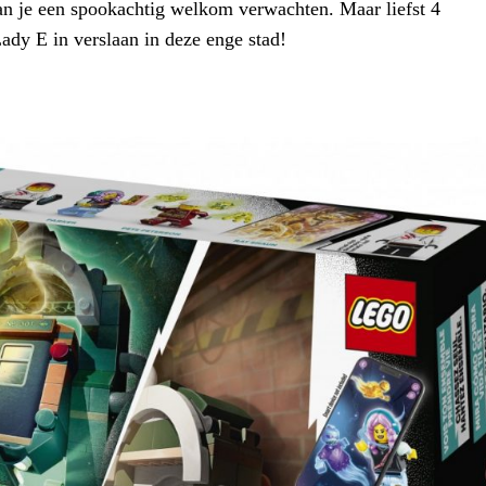
n je een spookachtig welkom verwachten. Maar liefst 4
dy E in verslaan in deze enge stad!