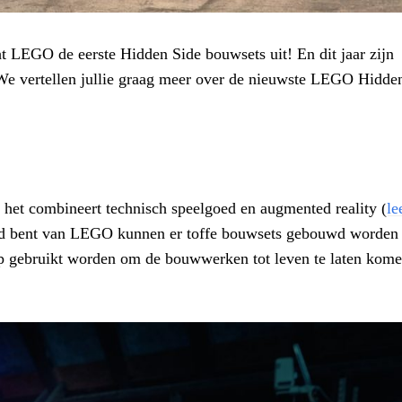
cht LEGO de eerste Hidden Side bouwsets uit! En dit jaar zijn
 We vertellen jullie graag meer over de nieuwste LEGO Hidde
het combineert technisch speelgoed en augmented reality (
le
nd bent van LEGO kunnen er toffe bouwsets gebouwd worden
app gebruikt worden om de bouwwerken tot leven te laten kome