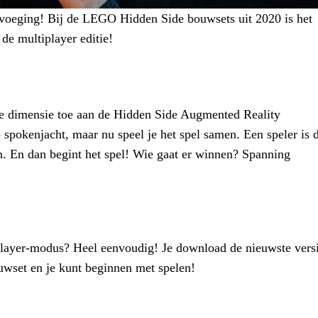
oevoeging! Bij de LEGO Hidden Side bouwsets uit 2020 is het
de multiplayer editie!
e dimensie toe aan de Hidden Side Augmented Reality
p spokenjacht, maar nu speel je het spel samen. Een speler is 
n. En dan begint het spel! Wie gaat er winnen? Spanning
ayer-modus? Heel eenvoudig! Je download de nieuwste vers
wset en je kunt beginnen met spelen!