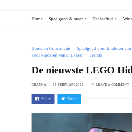
Home
Speelgoed & meer
Per leeftijd
Wina
Bouw en Constructie
Speelgoed voor kinderen van 
voor kinderen vanaf 13 jaar
Trends
De nieuwste LEGO Hidd
CHANNA
23 FEBRUARI 2020
LEAVE A COMMENT
Share
Tweet