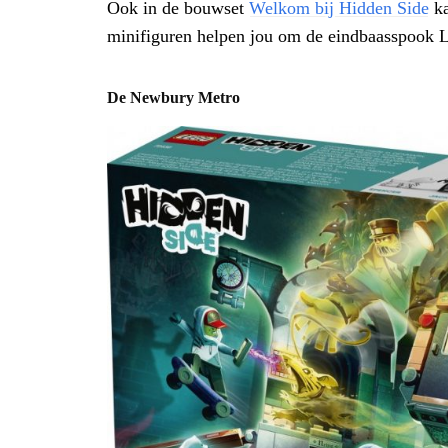
Ook in de bouwset
Welkom bij Hidden Side
ka
minifiguren helpen jou om de eindbaasspook La
De Newbury Metro