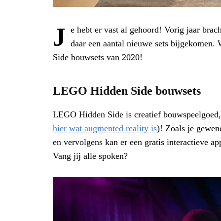
J
e hebt er vast al gehoord! Vorig jaar bra
daar een aantal nieuwe sets bijgekomen.
Side bouwsets van 2020!
LEGO Hidden Side bouwsets
LEGO Hidden Side is creatief bouwspeelgoed, 
hier wat augmented reality is
)! Zoals je gewe
en vervolgens kan er een gratis interactieve 
Vang jij alle spoken?