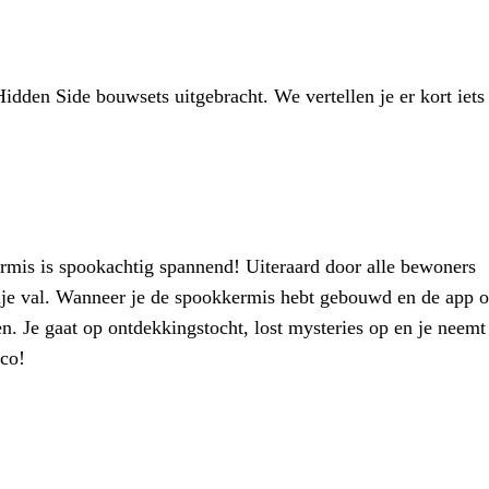
dden Side bouwsets uitgebracht. We vertellen je er kort iets
rmis is spookachtig spannend! Uiteraard door alle bewoners
ije val. Wanneer je de spookkermis hebt gebouwd en de app 
n. Je gaat op ontdekkingstocht, lost mysteries op en je neemt
ico!