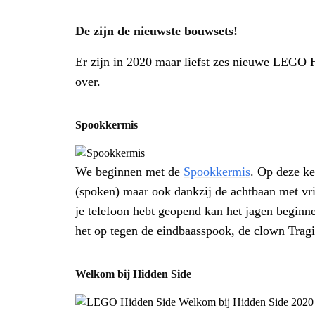
De zijn de nieuwste bouwsets!
Er zijn in 2020 maar liefst zes nieuwe LEGO Hi
over.
Spookkermis
We beginnen met de
Spookkermis
. Op deze ke
(spoken) maar ook dankzij de achtbaan met vr
je telefoon hebt geopend kan het jagen beginne
het op tegen de eindbaasspook, de clown Trag
Welkom bij Hidden Side