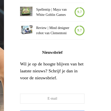
Spellentip | Maya van
9.7
White Goblin Games
Review | Mind designer
9.7
robot van Clementoni
Nieuwsbrief
Wil je op de hoogte blijven van het
laatste nieuws? Schrijf je dan in
voor de nieuwsbrief.