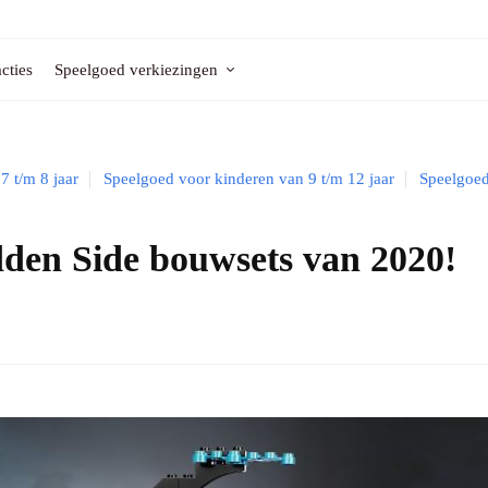
cties
Speelgoed verkiezingen
7 t/m 8 jaar
Speelgoed voor kinderen van 9 t/m 12 jaar
Speelgoe
en Side bouwsets van 2020!