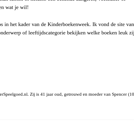
en wat je wil!
ps in het kader van de Kinderboekenweek. Ik vond de site van
nderwerp of leeftijdscategorie bekijken welke boeken leuk zi
erSpeelgoed.nl. Zij is 41 jaar oud, getrouwd en moeder van Spencer (10