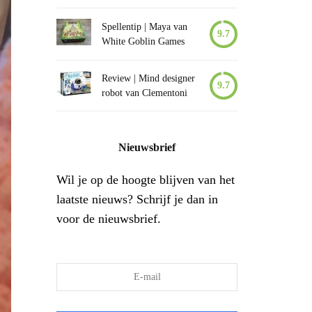
Spellentip | Maya van
9.7
White Goblin Games
Review | Mind designer
9.7
robot van Clementoni
Nieuwsbrief
Wil je op de hoogte blijven van het
laatste nieuws? Schrijf je dan in
voor de nieuwsbrief.