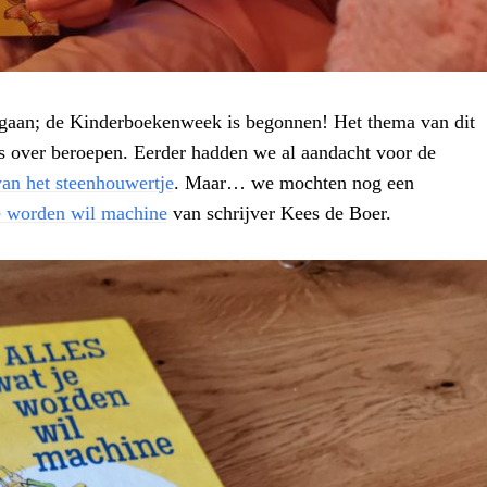
ntgaan; de Kinderboekenweek is begonnen! Het thema van dit
us over beroepen. Eerder hadden we al aandacht voor de
van het steenhouwertje
. Maar… we mochten nog een
 worden wil machine
van schrijver Kees de Boer.