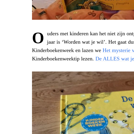
O
uders met kinderen kan het niet zijn o
jaar is ‘Worden wat je wil’. Het gaat d
Kinderboekenweek en lazen we
Het mysterie 
Kinderboekenweektip lezen.
De ALLES wat je