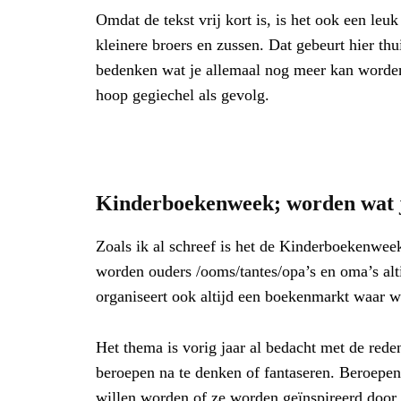
Omdat de tekst vrij kort is, is het ook een le
kleinere broers en zussen. Dat gebeurt hier th
bedenken wat je allemaal nog meer kan worden.
hoop gegiechel als gevolg.
Kinderboekenweek; worden wat j
Zoals ik al schreef is het de Kinderboekenweek
worden ouders /ooms/tantes/opa’s en oma’s alt
organiseert ook altijd een boekenmarkt waar wi
Het thema is vorig jaar al bedacht met de rede
beroepen na te denken of fantaseren. Beroepen
willen worden of ze worden geïnspireerd door 