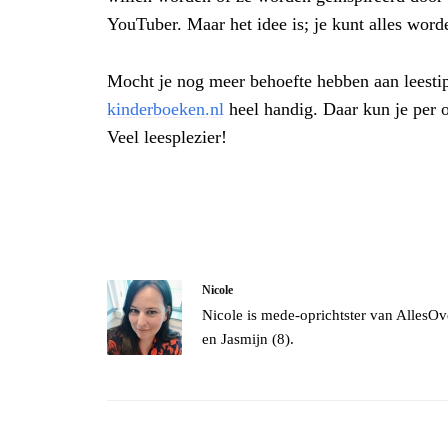
YouTuber. Maar het idee is; je kunt alles word
Mocht je nog meer behoefte hebben aan leesti
kinderboeken.nl
heel handig. Daar kun je per o
Veel leesplezier!
Nicole
Nicole is mede-oprichtster van AllesOv
en Jasmijn (8).