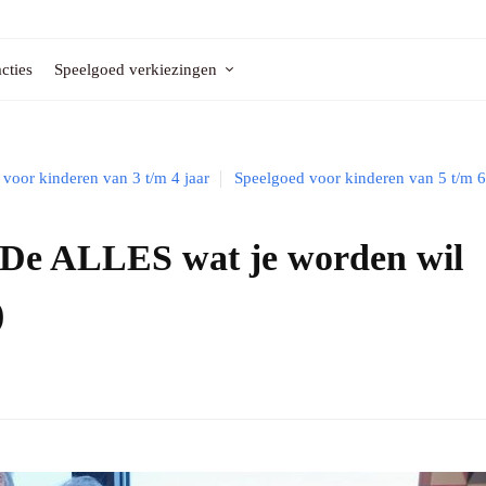
cties
Speelgoed verkiezingen
voor kinderen van 3 t/m 4 jaar
Speelgoed voor kinderen van 5 t/m 6
 De ALLES wat je worden wil
)