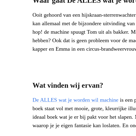
Waar gaat De ALLES wat je wor
Ooit gehoord van een hijskraan-sterrenwachte
kan allemaal met de bijzondere uitvinding va
hop! de machine spuugt Tom uit als bakker. Ma
hebben? Ook dat is geen probleem voor de ma
kapper en Emma in een circus-brandweervrouw
Wat vinden wij ervan?
De ALLES wat je worden wil machine
is een 
boek staat vol met mooie, grote, kleurrijke illu
ideaal boek wat je er bij pakt voor het slapen.
waarop je je eigen fantasie kan loslaten. En o