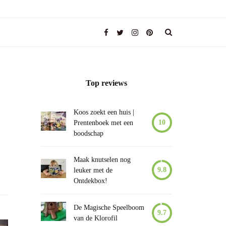
Top reviews
Koos zoekt een huis |
10
Prentenboek met een
boodschap
Maak knutselen nog
9.8
leuker met de
Ontdekbox!
De Magische Speelboom
9.7
van de Klorofil