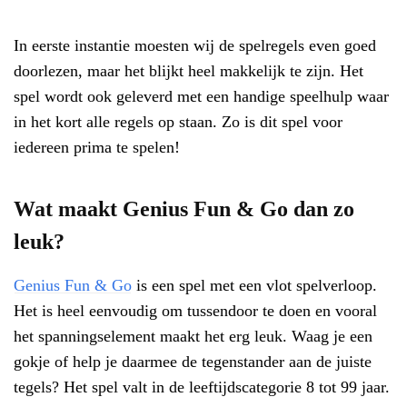
In eerste instantie moesten wij de spelregels even goed
doorlezen, maar het blijkt heel makkelijk te zijn. Het
spel wordt ook geleverd met een handige speelhulp waar
in het kort alle regels op staan. Zo is dit spel voor
iedereen prima te spelen!
Wat maakt Genius Fun & Go dan zo
leuk?
Genius Fun & Go
is een spel met een vlot spelverloop.
Het is heel eenvoudig om tussendoor te doen en vooral
het spanningselement maakt het erg leuk. Waag je een
gokje of help je daarmee de tegenstander aan de juiste
tegels? Het spel valt in de leeftijdscategorie 8 tot 99 jaar.