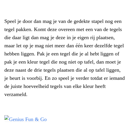
Speel je door dan mag je van de gedekte stapel nog een
tegel pakken. Komt deze overeen met een van de tegels
die daar ligt dan mag je deze in je eigen rij plaatsen,
maar let op je mag niet meer dan één keer dezelfde tegel
hebben liggen. Pak je een tegel die je al hebt liggen of
pak je een kleur tegel die nog niet op tafel, dan moet je
deze naast de drie tegels plaatsen die al op tafel liggen,
je beurt is voorbij. En zo speel je verder totdat er iemand
de juiste hoeveelheid tegels van elke kleur heeft
verzameld.