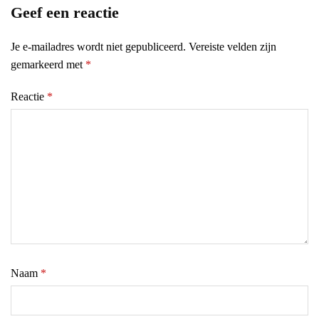
Geef een reactie
Je e-mailadres wordt niet gepubliceerd.
Vereiste velden zijn
gemarkeerd met
*
Reactie
*
Naam
*