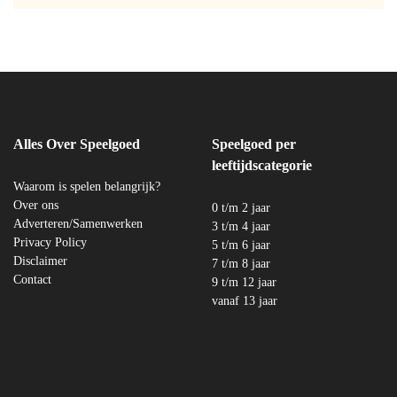
Alles Over Speelgoed
Speelgoed per
leeftijdscategorie
Waarom is spelen belangrijk?
Over ons
0 t/m 2 jaar
Adverteren/Samenwerken
3 t/m 4 jaar
Privacy Policy
5 t/m 6 jaar
Disclaimer
7 t/m 8 jaar
Contact
9 t/m 12 jaar
vanaf 13 jaar