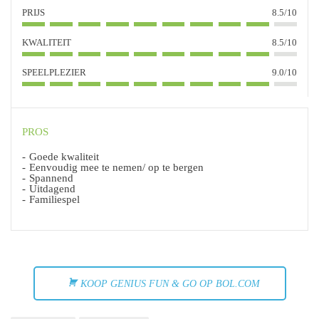
PRIJS
8.5/10
KWALITEIT
8.5/10
SPEELPLEZIER
9.0/10
PROS
Goede kwaliteit
Eenvoudig mee te nemen/ op te bergen
Spannend
Uitdagend
Familiespel
KOOP GENIUS FUN & GO OP BOL.COM