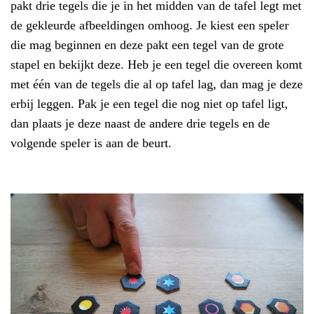
pakt drie tegels die je in het midden van de tafel legt met
de gekleurde afbeeldingen omhoog. Je kiest een speler
die mag beginnen en deze pakt een tegel van de grote
stapel en bekijkt deze. Heb je een tegel die overeen komt
met één van de tegels die al op tafel lag, dan mag je deze
erbij leggen. Pak je een tegel die nog niet op tafel ligt,
dan plaats je deze naast de andere drie tegels en de
volgende speler is aan de beurt.