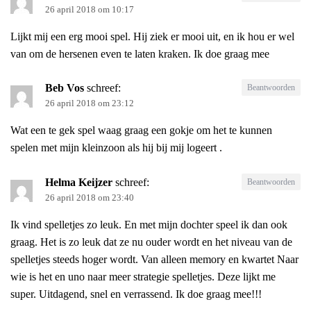
26 april 2018 om 10:17
Lijkt mij een erg mooi spel. Hij ziek er mooi uit, en ik hou er wel
van om de hersenen even te laten kraken. Ik doe graag mee
Beb Vos
schreef:
Beantwoorden
26 april 2018 om 23:12
Wat een te gek spel waag graag een gokje om het te kunnen
spelen met mijn kleinzoon als hij bij mij logeert .
Helma Keijzer
schreef:
Beantwoorden
26 april 2018 om 23:40
Ik vind spelletjes zo leuk. En met mijn dochter speel ik dan ook
graag. Het is zo leuk dat ze nu ouder wordt en het niveau van de
spelletjes steeds hoger wordt. Van alleen memory en kwartet Naar
wie is het en uno naar meer strategie spelletjes. Deze lijkt me
super. Uitdagend, snel en verrassend. Ik doe graag mee!!!