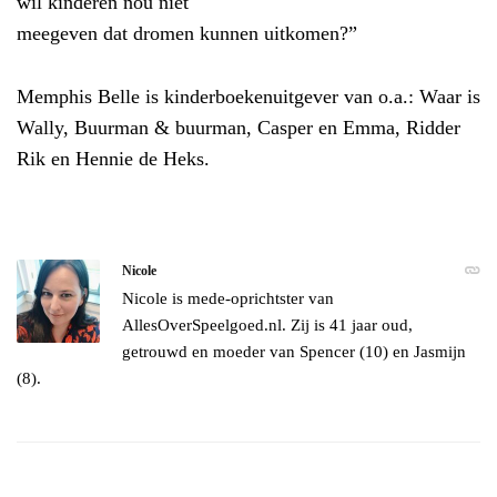
wil kinderen nou niet
meegeven dat dromen kunnen uitkomen?”
Memphis Belle is kinderboekenuitgever van o.a.: Waar is
Wally, Buurman & buurman, Casper en Emma, Ridder
Rik en Hennie de Heks.
Nicole
Nicole is mede-oprichtster van
AllesOverSpeelgoed.nl. Zij is 41 jaar oud,
getrouwd en moeder van Spencer (10) en Jasmijn
(8).