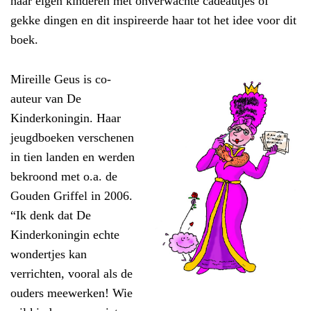
haar eigen kinderen met onverwachte cadeautjes of
gekke dingen en dit inspireerde haar tot het idee voor dit
boek.
Mireille Geus is co-
auteur van De
Kinderkoningin. Haar
jeugdboeken verschenen
in tien landen en werden
bekroond met o.a. de
Gouden Griffel in 2006.
“Ik denk dat De
Kinderkoningin echte
wondertjes kan
verrichten, vooral als de
ouders meewerken! Wie