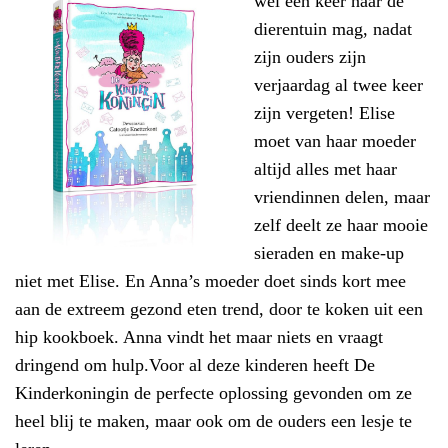
wel een keer naar de
dierentuin mag, nadat
zijn ouders zijn
verjaardag al twee keer
zijn vergeten! Elise
moet van haar moeder
altijd alles met haar
vriendinnen delen, maar
zelf deelt ze haar mooie
sieraden en make-up
niet met Elise. En Anna’s moeder doet sinds kort mee
aan de extreem gezond eten trend, door te koken uit een
hip kookboek. Anna vindt het maar niets en vraagt
dringend om hulp.Voor al deze kinderen heeft De
Kinderkoningin de perfecte oplossing gevonden om ze
heel blij te maken, maar ook om de ouders een lesje te