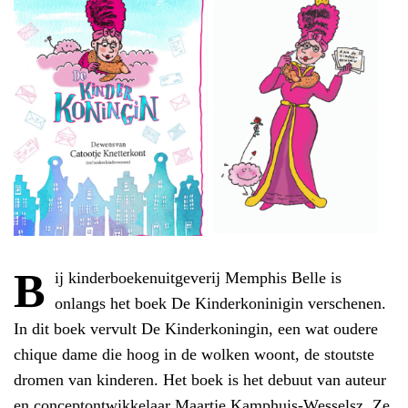
B
ij kinderboekenuitgeverij Memphis Belle is
onlangs het boek De Kinderkoninigin verschenen.
In dit boek vervult De Kinderkoningin, een wat oudere
chique dame die hoog in de wolken woont, de stoutste
dromen van kinderen. Het boek is het debuut van auteur
en conceptontwikkelaar Maartje Kamphuis-Wesselsz. Ze