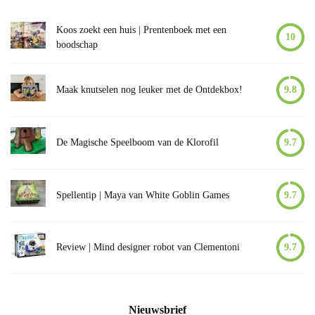
Koos zoekt een huis | Prentenboek met een
10
boodschap
Maak knutselen nog leuker met de Ontdekbox!
9.8
De Magische Speelboom van de Klorofil
9.7
Spellentip | Maya van White Goblin Games
9.7
Review | Mind designer robot van Clementoni
9.7
Nieuwsbrief