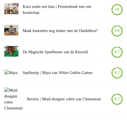
Koos zoekt een huis | Prentenboek met een
10
boodschap
Maak knutselen nog leuker met de Ontdekbox!
9.8
De Magische Speelboom van de Klorofil
9.7
Spellentip | Maya van White Goblin Games
9.7
Review | Mind designer robot van Clementoni
9.7