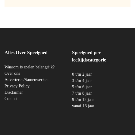
Alles Over Speelgoed
Speelgoed per
leeftijdscategorie
Waarom is spelen belangrijk?
Over ons
0 t/m 2 jaar
Adverteren/Samenwerken
3 t/m 4 jaar
Privacy Policy
5 t/m 6 jaar
Disclaimer
7 t/m 8 jaar
Contact
9 t/m 12 jaar
vanaf 13 jaar