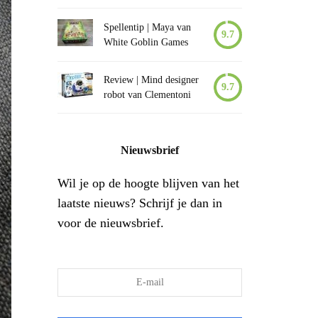
Spellentip | Maya van
9.7
White Goblin Games
Review | Mind designer
9.7
robot van Clementoni
Nieuwsbrief
Wil je op de hoogte blijven van het
laatste nieuws? Schrijf je dan in
voor de nieuwsbrief.