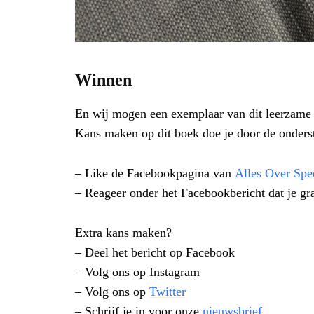
Winnen
En wij mogen een exemplaar van dit leerzame
Kans maken op dit boek doe je door de onders
– Like de Facebookpagina van
Alles Over Spe
– Reageer onder het Facebookbericht dat je g
Extra kans maken?
– Deel het bericht op Facebook
– Volg ons op Instagram
– Volg ons op
Twitter
– Schrijf je in voor onze
nieuwsbrief