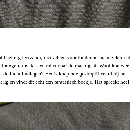
t heel erg leerzaam, niet alleen voor kinderen, maar zeker oo
het mogelijk is dat een raket naar de maan gaat. Want hoe wer
 de lucht invliegen? Het is knap hoe gesimplificeerd hij het
erig en vindt dit echt een fantastisch boekje. Het spreekt heel