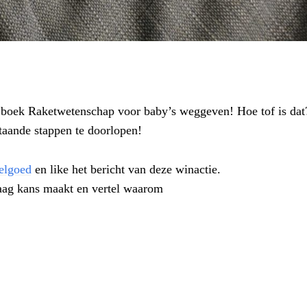
 boek Raketwetenschap voor baby’s weggeven! Hoe tof is dat
taande stappen te doorlopen!
elgoed
en like het bericht van deze winactie.
raag kans maakt en vertel waarom