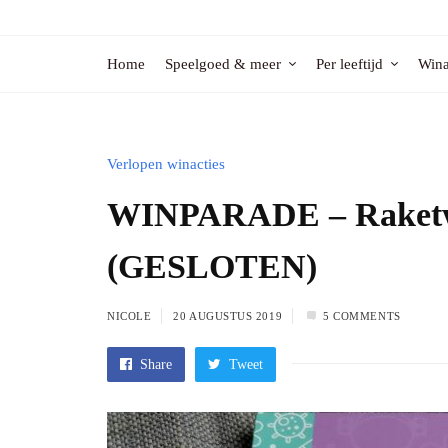
Home
Speelgoed & meer
Per leeftijd
Wina
Verlopen winacties
WINPARADE – Raketwe
(GESLOTEN)
NICOLE
20 AUGUSTUS 2019
5 COMMENTS
Share
Tweet