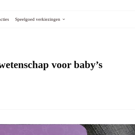
cties
Speelgoed verkiezingen
tenschap voor baby’s