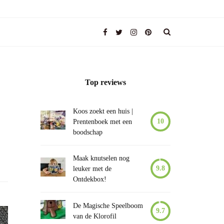
Top reviews
Koos zoekt een huis |
10
Prentenboek met een
boodschap
Maak knutselen nog
9.8
leuker met de
Ontdekbox!
De Magische Speelboom
9.7
van de Klorofil