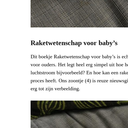
Raketwetenschap voor baby’s
Dit boekje Raketwetenschap voor baby’s is ech
voor ouders. Het legt heel erg simpel uit hoe 
luchtstroom bijvoorbeeld? En hoe kan een raket
proces heeft. Ons zoontje (4) is reuze nieuwsgi
erg tot zijn verbeelding.