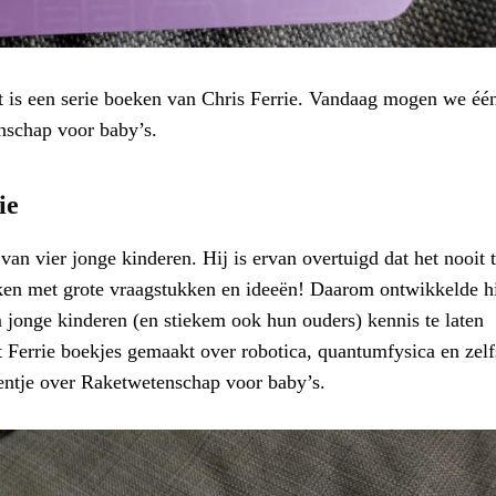
it is een serie boeken van Chris Ferrie. Vandaag mogen we éé
nschap voor baby’s.
ie
van vier jonge kinderen. Hij is ervan overtuigd dat het nooit 
aken met grote vraagstukken en ideeën! Daarom ontwikkelde h
 jonge kinderen (en stiekem ook hun ouders) kennis te laten
t Ferrie boekjes gemaakt over robotica, quantumfysica en zelf
eentje over Raketwetenschap voor baby’s.