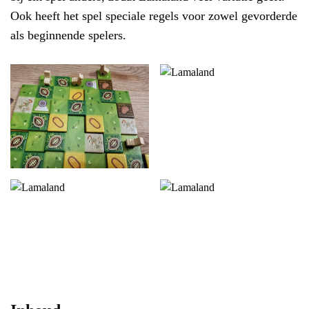
Ook heeft het spel speciale regels voor zowel gevorderde
als beginnende spelers.