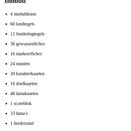
Inhoud
4 starttableaus
60 landtegels
12 funderingtegels
36 gewassenfiches
16 markeerfiches
24 munten
30 karakterkaarten
16 doelkaarten
48 lamakaarten
1 scoreblok
33 lama’s
1 herdersstaf