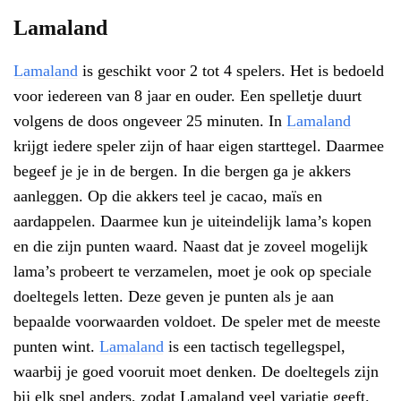
Lamaland
Lamaland
is geschikt voor 2 tot 4 spelers. Het is bedoeld
voor iedereen van 8 jaar en ouder. Een spelletje duurt
volgens de doos ongeveer 25 minuten. In
Lamaland
krijgt iedere speler zijn of haar eigen starttegel. Daarmee
begeef je je in de bergen. In die bergen ga je akkers
aanleggen. Op die akkers teel je cacao, maïs en
aardappelen. Daarmee kun je uiteindelijk lama’s kopen
en die zijn punten waard. Naast dat je zoveel mogelijk
lama’s probeert te verzamelen, moet je ook op speciale
doeltegels letten. Deze geven je punten als je aan
bepaalde voorwaarden voldoet. De speler met de meeste
punten wint.
Lamaland
is een tactisch tegellegspel,
waarbij je goed vooruit moet denken. De doeltegels zijn
bij elk spel anders, zodat Lamaland veel variatie geeft.