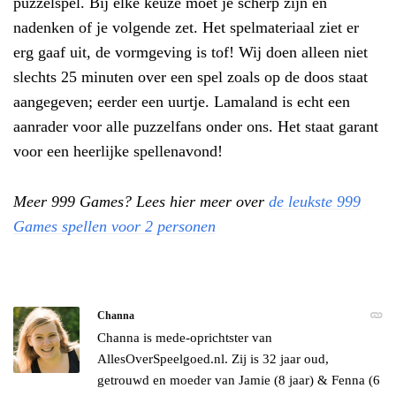
puzzelspel. Bij elke keuze moet je scherp zijn en
nadenken of je volgende zet. Het spelmateriaal ziet er
erg gaaf uit, de vormgeving is tof! Wij doen alleen niet
slechts 25 minuten over een spel zoals op de doos staat
aangegeven; eerder een uurtje. Lamaland is echt een
aanrader voor alle puzzelfans onder ons. Het staat garant
voor een heerlijke spellenavond!
Meer 999 Games? Lees hier meer over
de leukste 999
Games spellen voor 2 personen
Channa
Channa is mede-oprichtster van
AllesOverSpeelgoed.nl. Zij is 32 jaar oud,
getrouwd en moeder van Jamie (8 jaar) & Fenna (6