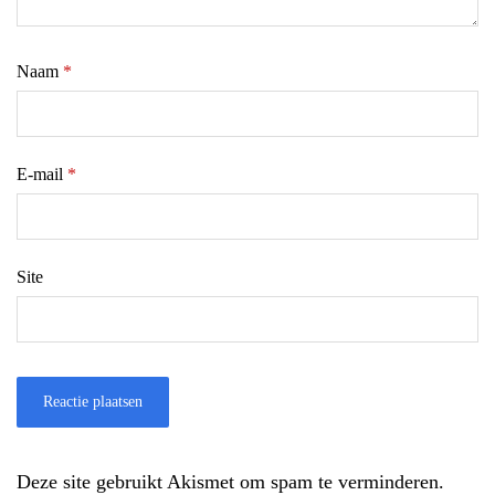
Naam
*
E-mail
*
Site
Deze site gebruikt Akismet om spam te verminderen.