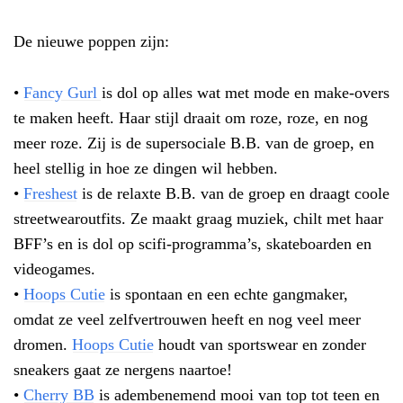
De nieuwe poppen zijn:
•
Fancy Gurl
is dol op alles wat met mode en make-overs
te maken heeft. Haar stijl draait om roze, roze, en nog
meer roze. Zij is de supersociale B.B. van de groep, en
heel stellig in hoe ze dingen wil hebben.
•
Freshest
is de relaxte B.B. van de groep en draagt coole
streetwearoutfits. Ze maakt graag muziek, chilt met haar
BFF’s en is dol op scifi-programma’s, skateboarden en
videogames.
•
Hoops Cutie
is spontaan en een echte gangmaker,
omdat ze veel zelfvertrouwen heeft en nog veel meer
dromen.
Hoops Cutie
houdt van sportswear en zonder
sneakers gaat ze nergens naartoe!
•
Cherry BB
is adembenemend mooi van top tot teen en