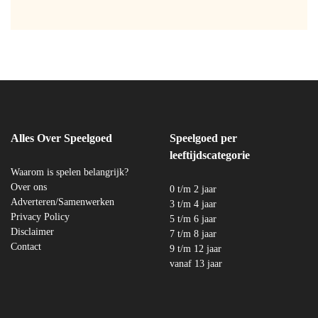
Alles Over Speelgoed
Speelgoed per
leeftijdscategorie
Waarom is spelen belangrijk?
Over ons
0 t/m 2 jaar
Adverteren/Samenwerken
3 t/m 4 jaar
Privacy Policy
5 t/m 6 jaar
Disclaimer
7 t/m 8 jaar
Contact
9 t/m 12 jaar
vanaf 13 jaar