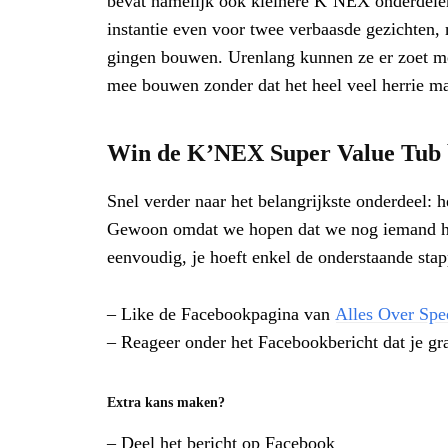
bevat namelijk ook kleinere K’NEX onderdelen 
instantie even voor twee verbaasde gezichten, 
gingen bouwen. Urenlang kunnen ze er zoet mee 
mee bouwen zonder dat het heel veel herrie m
Win de K’NEX Super Value Tub 
Snel verder naar het belangrijkste onderdeel:
Gewoon omdat we hopen dat we nog iemand h
eenvoudig, je hoeft enkel de onderstaande stap
– Like de Facebookpagina van
Alles Over Spe
– Reageer onder het Facebookbericht dat je gr
Extra kans maken?
– Deel het bericht op Facebook