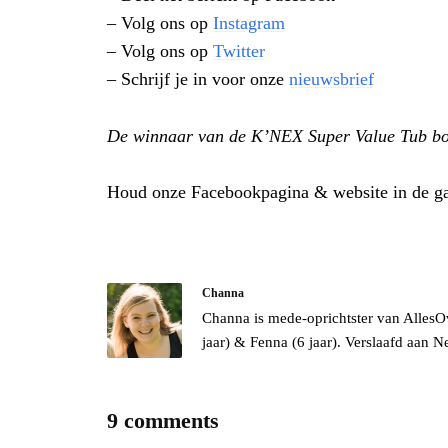
– Volg ons op
Instagram
– Volg ons op
Twitter
– Schrijf je in voor onze
nieuwsbrief
De winnaar van de K’NEX Super Value Tub bo
Houd onze Facebookpagina & website in de gat
Channa
Channa is mede-oprichtster van AllesO
jaar) & Fenna (6 jaar). Verslaafd aan 
9 comments