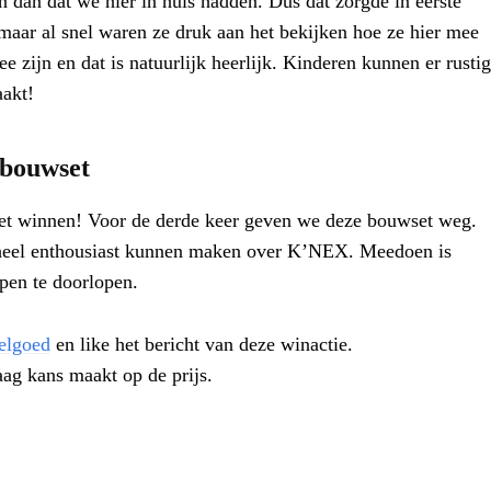
dan dat we hier in huis hadden. Dus dat zorgde in eerste
maar al snel waren ze druk aan het bekijken hoe ze hier mee
zijn en dat is natuurlijk heerlijk. Kinderen kunnen er rustig
aakt!
bouwset
 het winnen! Voor de derde keer geven we deze bouwset weg.
eel enthousiast kunnen maken over K’NEX. Meedoen is
pen te doorlopen.
elgoed
en like het bericht van deze winactie.
aag kans maakt op de prijs.