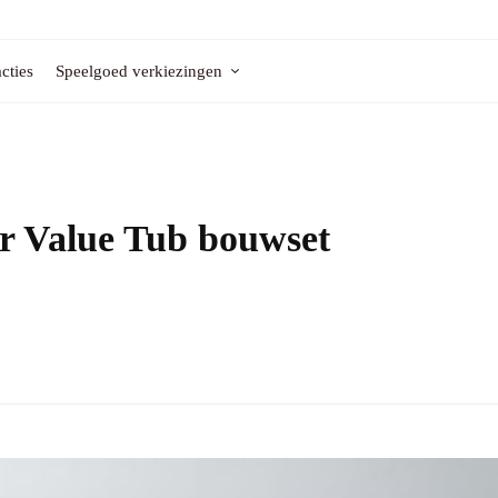
cties
Speelgoed verkiezingen
 Value Tub bouwset