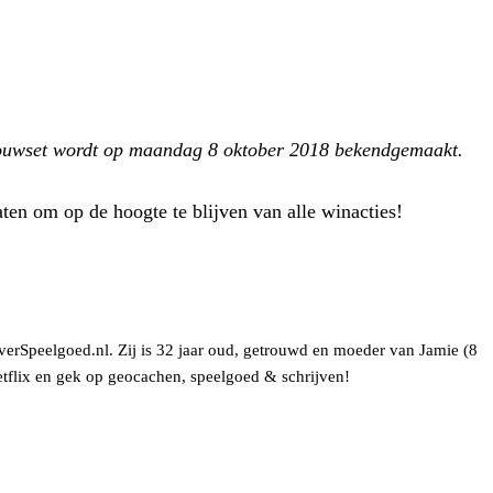
uwset wordt op maandag 8 oktober 2018 bekendgemaakt.
en om op de hoogte te blijven van alle winacties!
verSpeelgoed.nl. Zij is 32 jaar oud, getrouwd en moeder van Jamie (8
Netflix en gek op geocachen, speelgoed & schrijven!