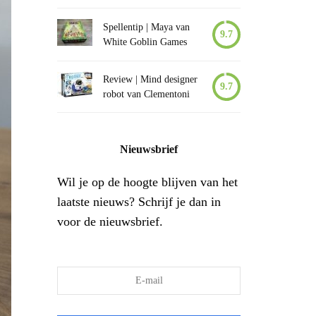
Spellentip | Maya van
9.7
White Goblin Games
Review | Mind designer
9.7
robot van Clementoni
Nieuwsbrief
Wil je op de hoogte blijven van het
laatste nieuws? Schrijf je dan in
voor de nieuwsbrief.