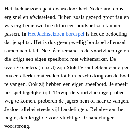
Het Jachtseizoen gaat dwars door heel Nederland en is
erg snel en afwisselend. Ik ben zoals gezegd groot fan en
was erg benieuwd hoe dit in een bordspel zou kunnen
passen. In
Het Jachtseizoen bordspel
is het de bedoeling
dat je splitst. Het is dus geen gezellig bordspel allemaal
samen aan tafel. Nee, één iemand is de voortvluchtige en
die krijgt een eigen speelbord met whitemarker. De
overige spelers (max 3) zijn StukTV en hebben een eigen
bus en allerlei materialen tot hun beschikking om de boef
te vangen. Ook zij hebben een eigen speelbord. Je speelt
het spel tegelijkertijd. Terwijl de voortvluchtige probeert
weg te komen, proberen de jagers hem of haar te vangen.
Je doet allebei steeds vijf handelingen. Behalve aan het
begin, dan krijgt de voortvluchtige 10 handelingen
voorsprong.