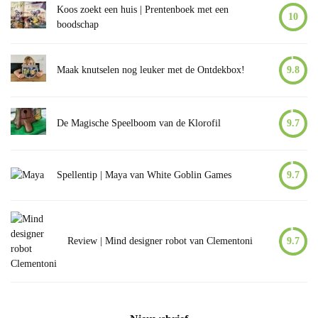
Koos zoekt een huis | Prentenboek met een
10
boodschap
Maak knutselen nog leuker met de Ontdekbox!
9.8
De Magische Speelboom van de Klorofil
9.7
Spellentip | Maya van White Goblin Games
9.7
Review | Mind designer robot van Clementoni
9.7