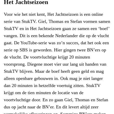
Het Jachtseizoen
Voor wie het niet kent, Het Jachtseizoen is een online
serie van StukTV. Giel, Thomas en Stefan vormen samen
StukTV en in Het Jachtseizoen gaan ze samen een ‘boef’
vangen. Dit is een bekende Nederlander die op de vlucht
gaat. De YouTube-serie was zo’n succes, dat het ook een
serie op SBS is geworden. Hier gingen twee BN’ers op
de vlucht. De voortvluchtige krijgt 20 minuten
voorsprong. Diegene moet vier uur lang uit handen van
StukTV blijven. Maar de boef heeft geen geld en mag
alleen openbare gebouwen in. Ook mag je niet langer
dan 20 minuten in hetzelfde voertuig zitten. StukTV
krijgt om de tien minuten de locatie van de
voortvluchtige door. En zo gaan Giel, Thomas en Stefan
dus op jacht naar de BN’er. En dit levert altijd zeer
vermakelijke afleveringen op. Sommige BN’ers maken