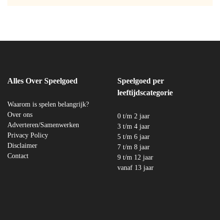
Alles Over Speelgoed
Speelgoed per
leeftijdscategorie
Waarom is spelen belangrijk?
Over ons
0 t/m 2 jaar
Adverteren/Samenwerken
3 t/m 4 jaar
Privacy Policy
5 t/m 6 jaar
Disclaimer
7 t/m 8 jaar
Contact
9 t/m 12 jaar
vanaf 13 jaar