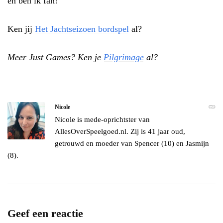
en ben ik fan!
Ken jij
Het Jachtseizoen bordspel
al?
Meer Just Games? Ken je
Pilgrimage
al?
Nicole
Nicole is mede-oprichtster van
AllesOverSpeelgoed.nl. Zij is 41 jaar oud,
getrouwd en moeder van Spencer (10) en Jasmijn
(8).
Geef een reactie