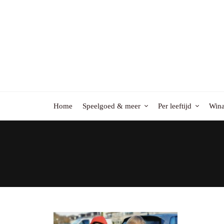
Home
Speelgoed & meer
Per leeftijd
Wina