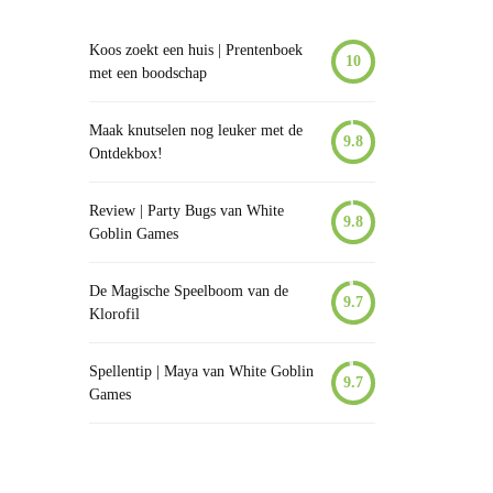
Koos zoekt een huis | Prentenboek
10
met een boodschap
Maak knutselen nog leuker met de
9.8
Ontdekbox!
Review | Party Bugs van White
9.8
Goblin Games
De Magische Speelboom van de
9.7
Klorofil
Spellentip | Maya van White Goblin
9.7
Games