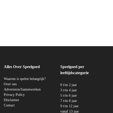
Alles Over Speelgoed
Speelgoed per
leeftijdscategorie
Waarom is spelen belangrijk?
Over ons
0 t/m 2 jaar
Adverteren/Samenwerken
3 t/m 4 jaar
Privacy Policy
5 t/m 6 jaar
Disclaimer
7 t/m 8 jaar
Contact
9 t/m 12 jaar
vanaf 13 jaar