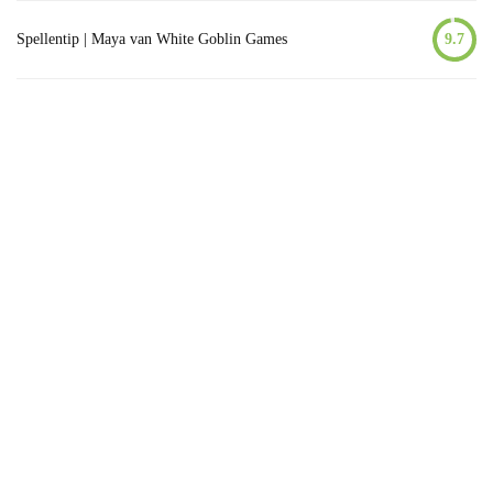
Spellentip | Maya van White Goblin Games
9.7