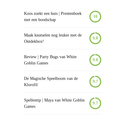
Koos zoekt een huis | Prentenboek
10
met een boodschap
Maak knutselen nog leuker met de
9.8
Ontdekbox!
Review | Party Bugs van White
9.8
Goblin Games
De Magische Speelboom van de
9.7
Klorofil
Spellentip | Maya van White Goblin
9.7
Games