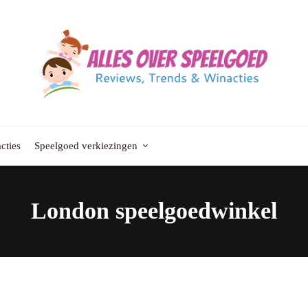
cties
Speelgoed verkiezingen
London speelgoedwinkel