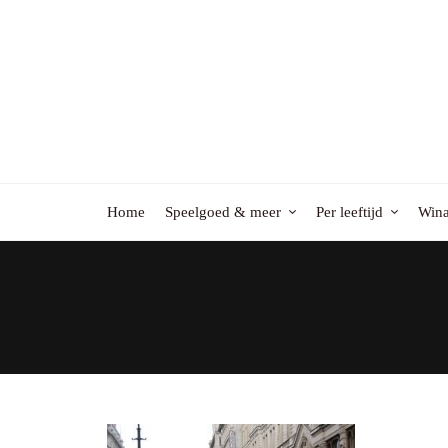
Home
Speelgoed & meer
Per leeftijd
Wina