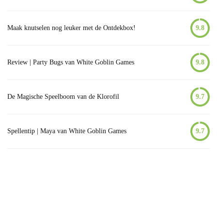
Maak knutselen nog leuker met de Ontdekbox!
9.8
Review | Party Bugs van White Goblin Games
9.8
De Magische Speelboom van de Klorofil
9.7
Spellentip | Maya van White Goblin Games
9.7