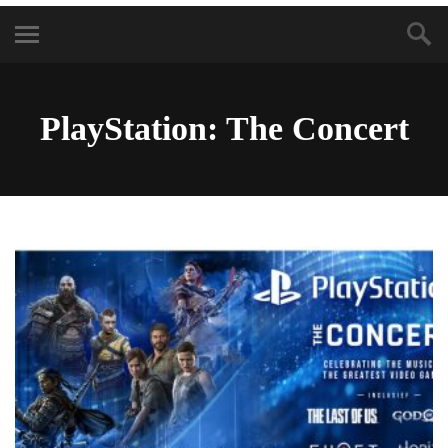
PlayStation: The Concert