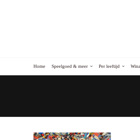
Home
Speelgoed & meer
Per leeftijd
Wina