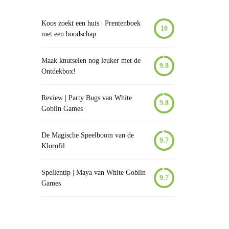
Koos zoekt een huis | Prentenboek
10
met een boodschap
Maak knutselen nog leuker met de
9.8
Ontdekbox!
Review | Party Bugs van White
9.8
Goblin Games
De Magische Speelboom van de
9.7
Klorofil
Spellentip | Maya van White Goblin
9.7
Games