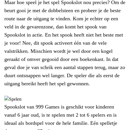
Maar hoe speel je het spel Spookslot nou precies? Om de
beurt gooi je met de dobbelsteen en probeer je de beste
route naar de uitgang te vinden. Kom je echter op een
veld in de gevarenzone, dan komt het spook van
Spookslot in actie. En het spook heeft niet het beste met
je voor! Nee, dit spook activeert één van de vele
valstrikken. Misschien wordt je wel door een kogel
geraakt of omver gegooid door een boekenkast. In dat
geval doe je van schrik een aantal stappen terug, maar zo
duurt ontsnappen wel langer. De speler die als eerst de
uitgang bereikt heeft het spel gewonnen.
Spookslot van 999 Games is geschikt voor kinderen
vanaf 6 jaar oud, is te spelen met 2 tot 6 spelers en is
ideaal als bordspel voor de hele familie. Eén spelletje