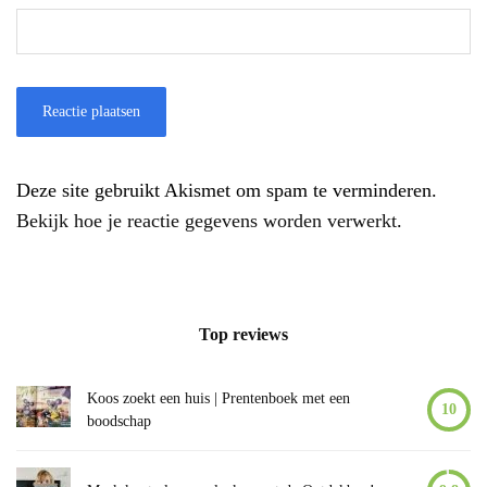
Deze site gebruikt Akismet om spam te verminderen.
Bekijk hoe je reactie gegevens worden verwerkt
.
Top reviews
Koos zoekt een huis | Prentenboek met een
10
boodschap