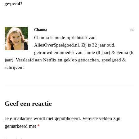
gespeeld?
Channa
Channa is mede-oprichtster van
AllesOverSpeelgoed.nl. Zij is 32 jaar oud,
getrouwd en moeder van Jamie (8 jaar) & Fenna (6
jaar). Verslaafd aan Netflix en gek op geocachen, speelgoed &
schrijven!
Geef een reactie
Je e-mailadres wordt niet gepubliceerd.
Vereiste velden zijn
gemarkeerd met
*