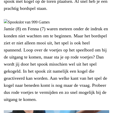
spook met kogel op de toren plaatsen. Al snel heb je een
prachtig bordspel staan.
Jamie (8) en Fenna (7) waren meteen onder de indruk en
konden niet wachten om te beginnen. Maar het bordspel
ziet er niet alleen mooi uit, het spel is ook heel
spannend. Loop over de voetjes op het speelbord om bij
de uitgang te komen, maar sta je op rode voetjes? Dan
wordt jij door het spook misschien wel uit het spel
gekogeld. In het spook zit namelijk een kogel die
geactiveerd kan worden. Aan welke kant van het spel de
kogel naar beneden komt is nog maar de vraag. Probeer
dus rode voetjes te vermijden en zo snel mogelijk bij de
uitgang te komen.