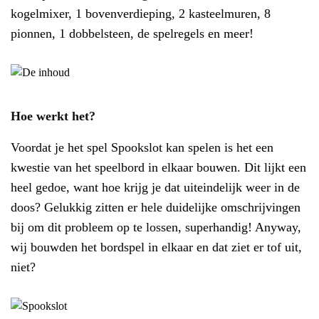
kogelmixer, 1 bovenverdieping, 2 kasteelmuren, 8
pionnen, 1 dobbelsteen, de spelregels en meer!
Hoe werkt het?
Voordat je het spel Spookslot kan spelen is het een
kwestie van het speelbord in elkaar bouwen. Dit lijkt een
heel gedoe, want hoe krijg je dat uiteindelijk weer in de
doos? Gelukkig zitten er hele duidelijke omschrijvingen
bij om dit probleem op te lossen, superhandig! Anyway,
wij bouwden het bordspel in elkaar en dat ziet er tof uit,
niet?