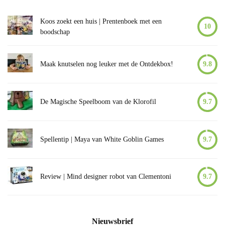
Koos zoekt een huis | Prentenboek met een
10
boodschap
Maak knutselen nog leuker met de Ontdekbox!
9.8
De Magische Speelboom van de Klorofil
9.7
Spellentip | Maya van White Goblin Games
9.7
Review | Mind designer robot van Clementoni
9.7
Nieuwsbrief