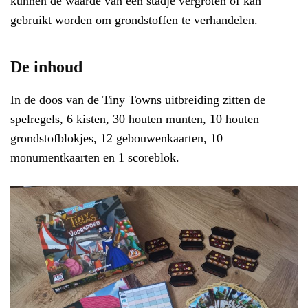
kunnen de waarde van een stadje vergroten of kan
gebruikt worden om grondstoffen te verhandelen.
De inhoud
In de doos van de Tiny Towns uitbreiding zitten de
spelregels, 6 kisten, 30 houten munten, 10 houten
grondstofblokjes, 12 gebouwenkaarten, 10
monumentkaarten en 1 scoreblok.