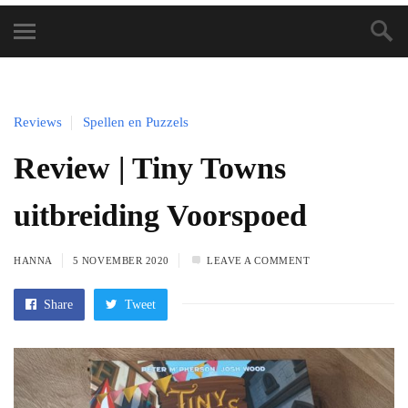
Reviews
Spellen en Puzzels
Review | Tiny Towns
uitbreiding Voorspoed
HANNA
5 NOVEMBER 2020
LEAVE A COMMENT
Share
Tweet