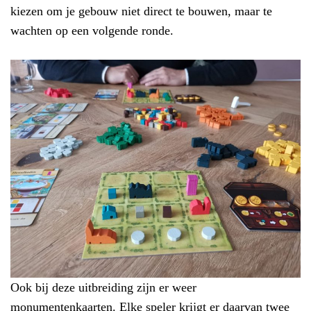
kiezen om je gebouw niet direct te bouwen, maar te
wachten op een volgende ronde.
Ook bij deze uitbreiding zijn er weer
monumentenkaarten. Elke speler krijgt er daarvan twee